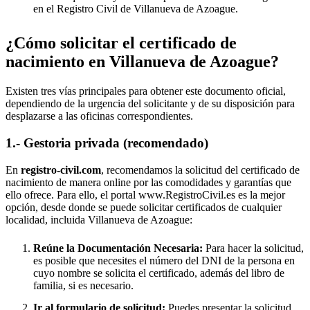
en el Registro Civil de
Villanueva de Azoague
.
¿Cómo solicitar el certificado de
nacimiento en
Villanueva de Azoague
?
Existen tres vías principales para obtener este documento oficial,
dependiendo de la urgencia del solicitante y de su disposición para
desplazarse a las oficinas correspondientes.
1.- Gestoria privada (recomendado)
En
registro-civil.com
, recomendamos la solicitud del certificado de
nacimiento de manera online por las comodidades y garantías que
ello ofrece. Para ello, el portal www.RegistroCivil.es es la mejor
opción, desde donde se puede solicitar certificados de cualquier
localidad, incluida
Villanueva de Azoague
:
Reúne la Documentación Necesaria:
Para hacer la solicitud,
es posible que necesites el número del DNI de la persona en
cuyo nombre se solicita el certificado, además del libro de
familia, si es necesario.
Ir al formulario de solicitud:
Puedes presentar la solicitud