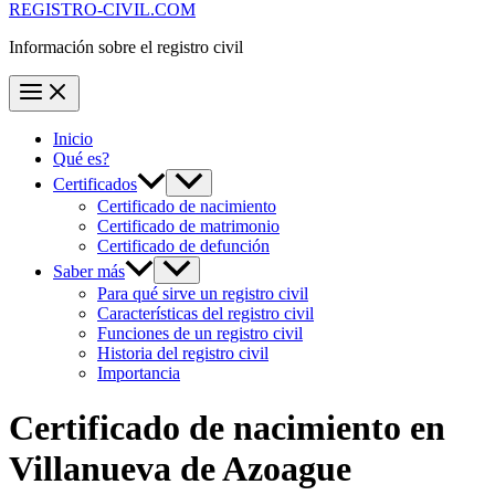
REGISTRO-CIVIL.COM
Información sobre el registro civil
Inicio
Qué es?
Certificados
Certificado de nacimiento
Certificado de matrimonio
Certificado de defunción
Saber más
Para qué sirve un registro civil
Características del registro civil
Funciones de un registro civil
Historia del registro civil
Importancia
Certificado de nacimiento en
Villanueva de Azoague