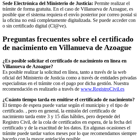
Sede Electrónica del Ministerio de Justicia:
Permite realizar el
trámite de forma gratuita. En el caso de
Villanueva de Azoague
, es
posible que el sistema requiera el envío posterior por correo postal si
la oficina no está completamente digitalizada. Se puede acceder con
o sin certificado digital (Cl@ve).
Preguntas frecuentes sobre el certificado
de nacimiento en
Villanueva de Azoague
¿Es posible solicitar el certificado de nacimiento en línea en
Villanueva de Azoague?
Es posible realizar la solicitud en línea, tanto a través de la web
oficial del Ministerio de Justicia como a través de entidades privadas
especialistas en el trámite con el pago por dicha gestión. Nuestra
recomendación es realizarlo a través de
www.RegistroCivil.es
¿Cuánto tiempo tarda en emitirse el certificado de nacimiento?
El tiempo de espera puede variar según el municipio y el tipo de
certificado. , pero en general, la emisión del certificado de
nacimiento tarda entre 3 y 15 días hábiles, pero depende del
Registro Civil, de la cola de certificados en espera, de la fecha del
certificado y de la exactitud de los datos. En algunas ocasiones el
trámite puede tardar varios meses por lo que recomendamos siempre
hacerlo con la mayor antelación posible.