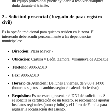
un equipo profesional puede ayudarte a resolver cualquier
duda durante el trámite.
2.- Solicitud presencial (Juzgado de paz / registro
civil)
Es la opción tradicional para quienes residen en la zona. El
interesado debe acudir personalmente a las dependencias
municipales:
Dirección:
Plaza Mayor 7
Ubicación:
Castilla y León, Zamora,
Villanueva de Azoague
Teléfono:
980632310
Fax:
980632310
Horario de Atención:
De lunes a viernes, de 9:00 a 14:00
(horarios sujetos a cambios según el calendario festivo).
Requisitos:
Es necesario presentar el DNI del solicitante. Si
se solicita la certificación de un tercero, se recomienda aportar
los datos registrales (tomo y folio) y el Libro de Familia para
agilizar la localización del asiento.