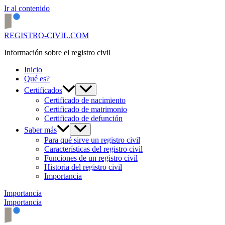
Ir al contenido
REGISTRO-CIVIL.COM
Información sobre el registro civil
Inicio
Qué es?
Certificados
Certificado de nacimiento
Certificado de matrimonio
Certificado de defunción
Saber más
Para qué sirve un registro civil
Características del registro civil
Funciones de un registro civil
Historia del registro civil
Importancia
Importancia
Importancia