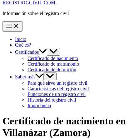
REGISTRO-CIVIL.COM
Información sobre el registro civil
Inicio
Qué es?
Certificados
Certificado de nacimiento
Certificado de matrimonio
Certificado de defunción
Saber más
Para qué sirve un registro civil
Características del registro civil
Funciones de un registro civil
Historia del registro civil
Importancia
Certificado de nacimiento en
Villanázar
(Zamora)