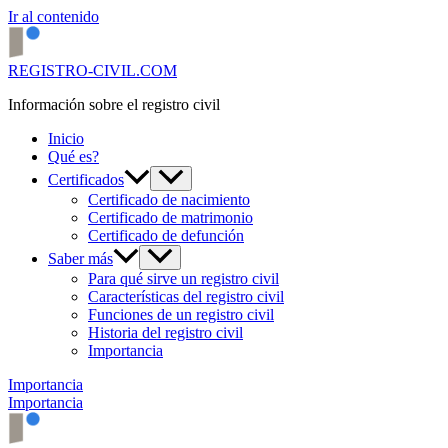
Ir al contenido
REGISTRO-CIVIL.COM
Información sobre el registro civil
Inicio
Qué es?
Certificados
Certificado de nacimiento
Certificado de matrimonio
Certificado de defunción
Saber más
Para qué sirve un registro civil
Características del registro civil
Funciones de un registro civil
Historia del registro civil
Importancia
Importancia
Importancia