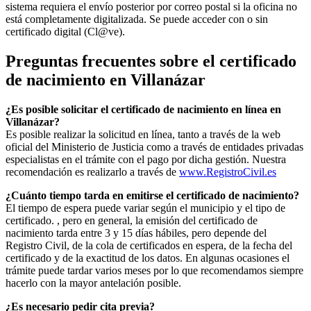
sistema requiera el envío posterior por correo postal si la oficina no
está completamente digitalizada. Se puede acceder con o sin
certificado digital (Cl@ve).
Preguntas frecuentes sobre el certificado
de nacimiento en
Villanázar
¿Es posible solicitar el certificado de nacimiento en línea en
Villanázar?
Es posible realizar la solicitud en línea, tanto a través de la web
oficial del Ministerio de Justicia como a través de entidades privadas
especialistas en el trámite con el pago por dicha gestión. Nuestra
recomendación es realizarlo a través de
www.RegistroCivil.es
¿Cuánto tiempo tarda en emitirse el certificado de nacimiento?
El tiempo de espera puede variar según el municipio y el tipo de
certificado. , pero en general, la emisión del certificado de
nacimiento tarda entre 3 y 15 días hábiles, pero depende del
Registro Civil, de la cola de certificados en espera, de la fecha del
certificado y de la exactitud de los datos. En algunas ocasiones el
trámite puede tardar varios meses por lo que recomendamos siempre
hacerlo con la mayor antelación posible.
¿Es necesario pedir cita previa?