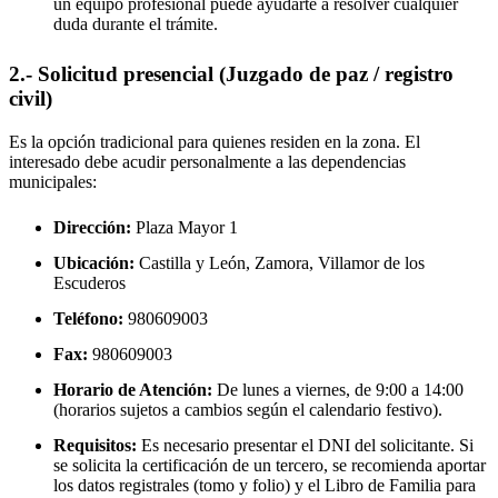
un equipo profesional puede ayudarte a resolver cualquier
duda durante el trámite.
2.- Solicitud presencial (Juzgado de paz / registro
civil)
Es la opción tradicional para quienes residen en la zona. El
interesado debe acudir personalmente a las dependencias
municipales:
Dirección:
Plaza Mayor 1
Ubicación:
Castilla y León, Zamora,
Villamor de los
Escuderos
Teléfono:
980609003
Fax:
980609003
Horario de Atención:
De lunes a viernes, de 9:00 a 14:00
(horarios sujetos a cambios según el calendario festivo).
Requisitos:
Es necesario presentar el DNI del solicitante. Si
se solicita la certificación de un tercero, se recomienda aportar
los datos registrales (tomo y folio) y el Libro de Familia para