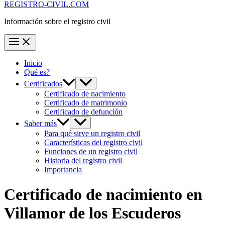
REGISTRO-CIVIL.COM
Información sobre el registro civil
Inicio
Qué es?
Certificados
Certificado de nacimiento
Certificado de matrimonio
Certificado de defunción
Saber más
Para qué sirve un registro civil
Características del registro civil
Funciones de un registro civil
Historia del registro civil
Importancia
Certificado de nacimiento en
Villamor de los Escuderos