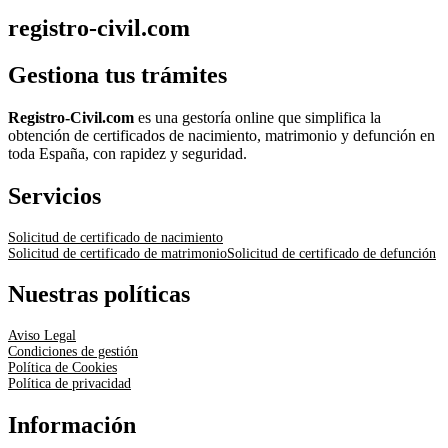
registro-civil.com
Gestiona tus trámites
Registro-Civil.com
es una gestoría online que simplifica la
obtención de certificados de nacimiento, matrimonio y defunción en
toda España, con rapidez y seguridad.
Servicios
Solicitud de certificado de nacimiento
Solicitud de certificado de matrimonio
Solicitud de certificado de defunción
Nuestras políticas
Aviso Legal
Condiciones de gestión
Política de Cookies
Política de privacidad
Información