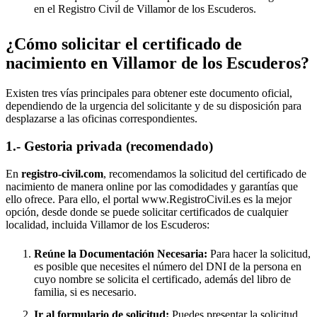
en el Registro Civil de
Villamor de los Escuderos
.
¿Cómo solicitar el certificado de
nacimiento en
Villamor de los Escuderos
?
Existen tres vías principales para obtener este documento oficial,
dependiendo de la urgencia del solicitante y de su disposición para
desplazarse a las oficinas correspondientes.
1.- Gestoria privada (recomendado)
En
registro-civil.com
, recomendamos la solicitud del certificado de
nacimiento de manera online por las comodidades y garantías que
ello ofrece. Para ello, el portal www.RegistroCivil.es es la mejor
opción, desde donde se puede solicitar certificados de cualquier
localidad, incluida
Villamor de los Escuderos
:
Reúne la Documentación Necesaria:
Para hacer la solicitud,
es posible que necesites el número del DNI de la persona en
cuyo nombre se solicita el certificado, además del libro de
familia, si es necesario.
Ir al formulario de solicitud:
Puedes presentar la solicitud