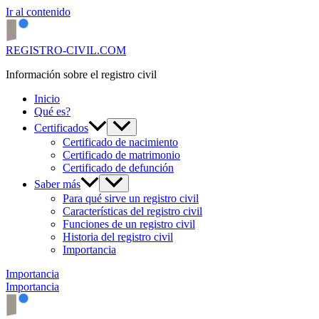
Ir al contenido
REGISTRO-CIVIL.COM
Información sobre el registro civil
Inicio
Qué es?
Certificados
Certificado de nacimiento
Certificado de matrimonio
Certificado de defunción
Saber más
Para qué sirve un registro civil
Características del registro civil
Funciones de un registro civil
Historia del registro civil
Importancia
Importancia
Importancia