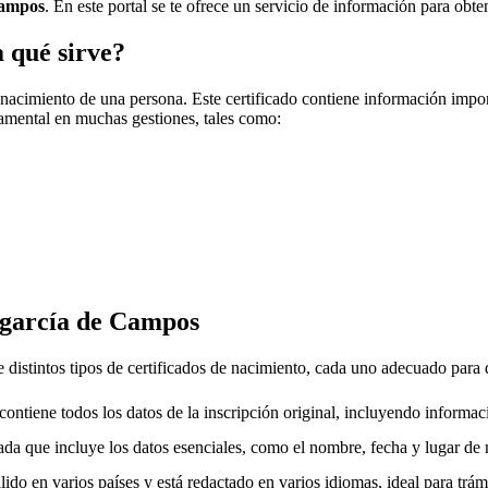
Campos
. En este portal se te ofrece un servicio de información para obte
a qué sirve?
 nacimiento de una persona. Este certificado contiene información impo
amental en muchas gestiones, tales como:
agarcía de Campos
 distintos tipos de certificados de nacimiento, cada uno adecuado para 
ntiene todos los datos de la inscripción original, incluyendo informac
da que incluye los datos esenciales, como el nombre, fecha y lugar de 
ido en varios países y está redactado en varios idiomas, ideal para trámi