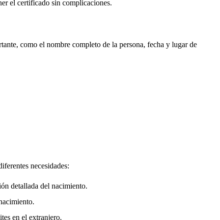
ner el certificado sin complicaciones.
rtante, como el nombre completo de la persona, fecha y lugar de
diferentes necesidades:
ión detallada del nacimiento.
nacimiento.
tes en el extranjero.