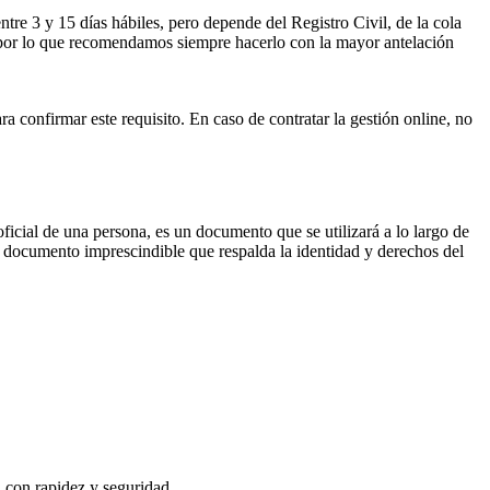
ntre 3 y 15 días hábiles, pero depende del Registro Civil, de la cola
ses por lo que recomendamos siempre hacerlo con la mayor antelación
ra confirmar este requisito. En caso de contratar la gestión online, no
oficial de una persona, es un documento que se utilizará a lo largo de
un documento imprescindible que respalda la identidad y derechos del
, con rapidez y seguridad.