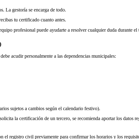
os. La gestoría se encarga de todo.
ecibas tu certificado cuanto antes.
equipo profesional puede ayudarte a resolver cualquier duda durante el 
)
do debe acudir personalmente a las dependencias municipales:
rios sujetos a cambios según el calendario festivo).
olicita la certificación de un tercero, se recomienda aportar los datos re
 el registro civil previamente para confirmar los horarios y los requisito