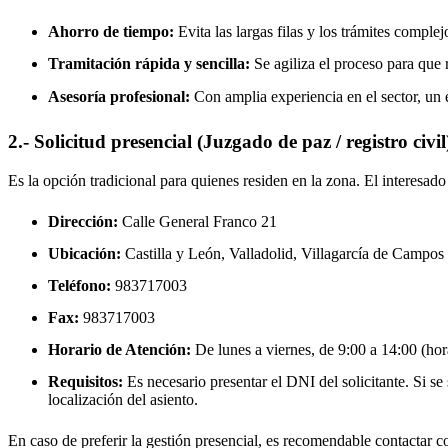
Ahorro de tiempo:
Evita las largas filas y los trámites complej
Tramitación rápida y sencilla:
Se agiliza el proceso para que r
Asesoría profesional:
Con amplia experiencia en el sector, un 
2.- Solicitud presencial (Juzgado de paz / registro civil
Es la opción tradicional para quienes residen en la zona. El interesa
Dirección:
Calle General Franco 21
Ubicación:
Castilla y León, Valladolid,
Villagarcía de Campos
Teléfono:
983717003
Fax:
983717003
Horario de Atención:
De lunes a viernes, de 9:00 a 14:00 (hora
Requisitos:
Es necesario presentar el DNI del solicitante. Si se s
localización del asiento.
En caso de preferir la gestión presencial, es recomendable contactar con