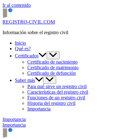
Ir al contenido
REGISTRO-CIVIL.COM
Información sobre el registro civil
Inicio
Qué es?
Certificados
Certificado de nacimiento
Certificado de matrimonio
Certificado de defunción
Saber más
Para qué sirve un registro civil
Características del registro civil
Funciones de un registro civil
Historia del registro civil
Importancia
Importancia
Importancia