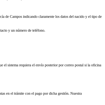
rcía de Campos
indicando claramente los datos del nacido y el tipo de
ntacto y un número de teléfono.
ue el sistema requiera el envío posterior por correo postal si la oficina
istas en el trámite con el pago por dicha gestión. Nuestra