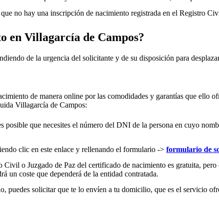
ue no hay una inscripción de nacimiento registrada en el Registro Civ
to en
Villagarcía de Campos
?
ndiendo de la urgencia del solicitante y de su disposición para desplazar
acimiento de manera online por las comodidades y garantías que ello ofr
cluida
Villagarcía de Campos
:
es posible que necesites el número del DNI de la persona en cuyo nombre s
iendo clic en este enlace y rellenando el formulario ->
formulario de so
 Civil o Juzgado de Paz del certificado de nacimiento es gratuita, pero 
rá un coste que dependerá de la entidad contratada.
 puedes solicitar que te lo envíen a tu domicilio, que es el servicio ofr