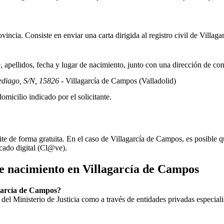
incia. Consiste en enviar una carta dirigida al registro civil de
Villaga
apellidos, fecha y lugar de nacimiento, junto con una dirección de co
ediago, S/N, 15826
- Villagarcía de Campos
(Valladolid)
omicilio indicado por el solicitante.
ite de forma gratuita. En el caso de
Villagarcía de Campos
, es posible q
icado digital (Cl@ve).
de nacimiento en
Villagarcía de Campos
lagarcía de Campos?
ial del Ministerio de Justicia como a través de entidades privadas especial