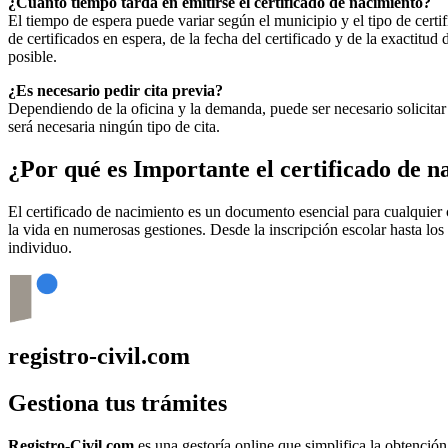
¿Cuánto tiempo tarda en emitirse el certificado de nacimiento?
El tiempo de espera puede variar según el municipio y el tipo de certif
de certificados en espera, de la fecha del certificado y de la exactit
posible.
¿Es necesario pedir cita previa?
Dependiendo de la oficina y la demanda, puede ser necesario solicitar 
será necesaria ningún tipo de cita.
¿Por qué es Importante el certificado de 
El certificado de nacimiento es un documento esencial para cualquie
la vida en numerosas gestiones. Desde la inscripción escolar hasta los
individuo.
registro-civil.com
Gestiona tus trámites
Registro-Civil.com
es una gestoría online que simplifica la obtenció