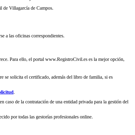
il de
Villagarcía de Campos
.
se a las oficinas correspondientes.
ece. Para ello, el portal www.RegistroCivil.es es la mejor opción,
e solicita el certificado, además del libro de familia, si es
licitud
.
en caso de la contratación de una entidad privada para la gestión del
ecido por todas las gestorías profesionales online.