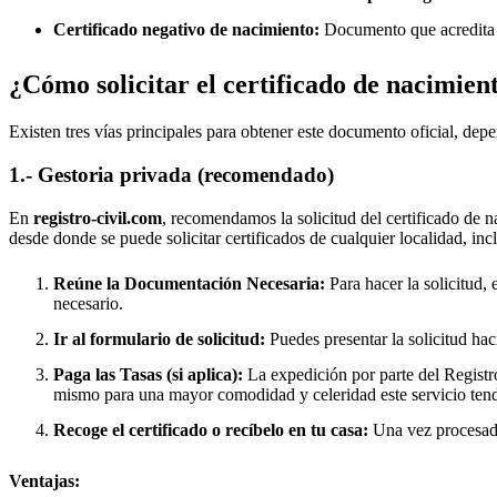
Certificado negativo de nacimiento:
Documento que acredita q
¿Cómo solicitar el certificado de nacimien
Existen tres vías principales para obtener este documento oficial, depe
1.- Gestoria privada (recomendado)
En
registro-civil.com
, recomendamos la solicitud del certificado de n
desde donde se puede solicitar certificados de cualquier localidad, in
Reúne la Documentación Necesaria:
Para hacer la solicitud, 
necesario.
Ir al formulario de solicitud:
Puedes presentar la solicitud hac
Paga las Tasas (si aplica):
La expedición por parte del Registro
mismo para una mayor comodidad y celeridad este servicio tend
Recoge el certificado o recíbelo en tu casa:
Una vez procesado,
Ventajas: