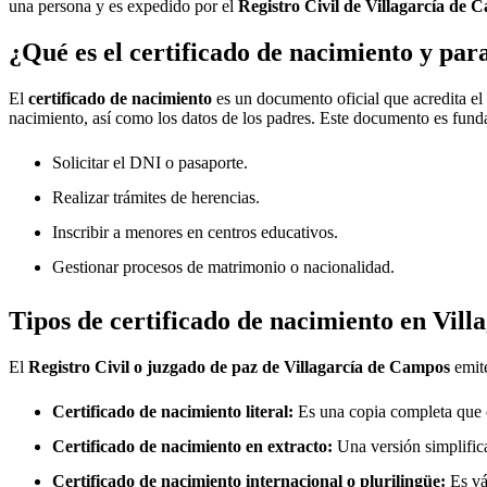
una persona y es expedido por el
Registro Civil de
Villagarcía de 
¿Qué es el certificado de nacimiento y par
El
certificado de nacimiento
es un documento oficial que acredita el
nacimiento, así como los datos de los padres. Este documento es fund
Solicitar el DNI o pasaporte.
Realizar trámites de herencias.
Inscribir a menores en centros educativos.
Gestionar procesos de matrimonio o nacionalidad.
Tipos de certificado de nacimiento en
Vill
El
Registro Civil o juzgado de paz de
Villagarcía de Campos
emite
Certificado de nacimiento literal:
Es una copia completa que co
Certificado de nacimiento en extracto:
Una versión simplifica
Certificado de nacimiento internacional o plurilingüe:
Es vál