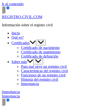
Ir al contenido
REGISTRO-CIVIL.COM
Información sobre el registro civil
Inicio
Qué es?
Certificados
Certificado de nacimiento
Certificado de matrimonio
Certificado de defunción
Saber más
Para qué sirve un registro civil
Características del registro civil
Funciones de un registro civil
Historia del registro civil
Importancia
Importancia
Importancia