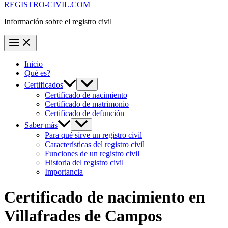
REGISTRO-CIVIL.COM
Información sobre el registro civil
Inicio
Qué es?
Certificados
Certificado de nacimiento
Certificado de matrimonio
Certificado de defunción
Saber más
Para qué sirve un registro civil
Características del registro civil
Funciones de un registro civil
Historia del registro civil
Importancia
Certificado de nacimiento en
Villafrades de Campos