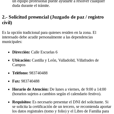
un equipo profesional puede ayudarte a resolver cualquier
duda durante el trámite.
2.- Solicitud presencial (Juzgado de paz / registro
civil)
Es la opción tradicional para quienes residen en la zona. El
interesado debe acudir personalmente a las dependencias
municipales:
Dirección:
Calle Escuelas 6
Ubicación:
Castilla y León, Valladolid,
Villafrades de
Campos
Teléfono:
983740488
Fax:
983740488
Horario de Atención:
De lunes a viernes, de 9:00 a 14:00
(horarios sujetos a cambios según el calendario festivo).
Requisitos:
Es necesario presentar el DNI del solicitante. Si
se solicita la certificación de un tercero, se recomienda aportar
los datos registrales (tomo y folio) y el Libro de Familia para