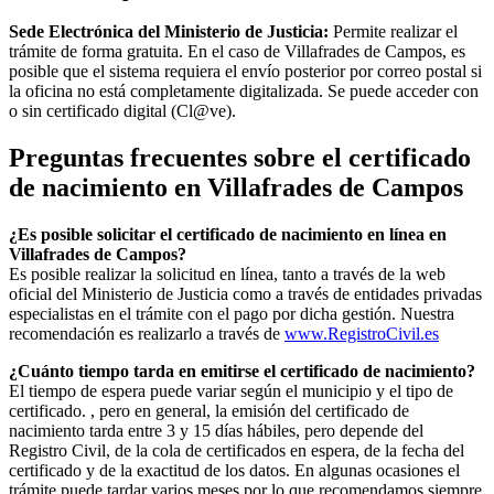
Sede Electrónica del Ministerio de Justicia:
Permite realizar el
trámite de forma gratuita. En el caso de
Villafrades de Campos
, es
posible que el sistema requiera el envío posterior por correo postal si
la oficina no está completamente digitalizada. Se puede acceder con
o sin certificado digital (Cl@ve).
Preguntas frecuentes sobre el certificado
de nacimiento en
Villafrades de Campos
¿Es posible solicitar el certificado de nacimiento en línea en
Villafrades de Campos?
Es posible realizar la solicitud en línea, tanto a través de la web
oficial del Ministerio de Justicia como a través de entidades privadas
especialistas en el trámite con el pago por dicha gestión. Nuestra
recomendación es realizarlo a través de
www.RegistroCivil.es
¿Cuánto tiempo tarda en emitirse el certificado de nacimiento?
El tiempo de espera puede variar según el municipio y el tipo de
certificado. , pero en general, la emisión del certificado de
nacimiento tarda entre 3 y 15 días hábiles, pero depende del
Registro Civil, de la cola de certificados en espera, de la fecha del
certificado y de la exactitud de los datos. En algunas ocasiones el
trámite puede tardar varios meses por lo que recomendamos siempre