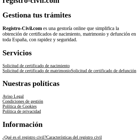
registro-civil.com
Gestiona tus trámites
Registro-Civil.com
es una gestoría online que simplifica la
obtención de certificados de nacimiento, matrimonio y defunción en
toda España, con rapidez y seguridad.
Servicios
Solicitud de certificado de nacimiento
Solicitud de certificado de matrimonio
Solicitud de certificado de defunción
Nuestras políticas
Aviso Legal
Condiciones de gestión
Política de Cookies
Política de privacidad
Información
¿Qué es el registro civil?
Características del registro civil