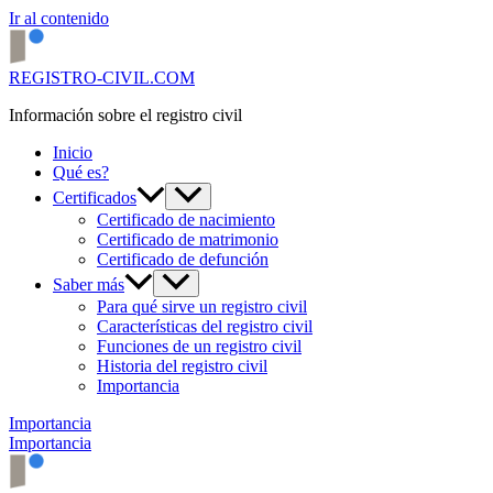
Ir al contenido
REGISTRO-CIVIL.COM
Información sobre el registro civil
Inicio
Qué es?
Certificados
Certificado de nacimiento
Certificado de matrimonio
Certificado de defunción
Saber más
Para qué sirve un registro civil
Características del registro civil
Funciones de un registro civil
Historia del registro civil
Importancia
Importancia
Importancia