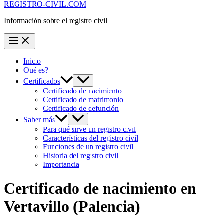
REGISTRO-CIVIL.COM
Información sobre el registro civil
Inicio
Qué es?
Certificados
Certificado de nacimiento
Certificado de matrimonio
Certificado de defunción
Saber más
Para qué sirve un registro civil
Características del registro civil
Funciones de un registro civil
Historia del registro civil
Importancia
Certificado de nacimiento en
Vertavillo
(Palencia)