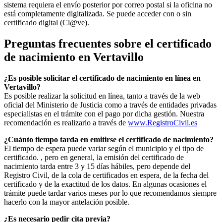
sistema requiera el envío posterior por correo postal si la oficina no
está completamente digitalizada. Se puede acceder con o sin
certificado digital (Cl@ve).
Preguntas frecuentes sobre el certificado
de nacimiento en
Vertavillo
¿Es posible solicitar el certificado de nacimiento en línea en
Vertavillo?
Es posible realizar la solicitud en línea, tanto a través de la web
oficial del Ministerio de Justicia como a través de entidades privadas
especialistas en el trámite con el pago por dicha gestión. Nuestra
recomendación es realizarlo a través de
www.RegistroCivil.es
¿Cuánto tiempo tarda en emitirse el certificado de nacimiento?
El tiempo de espera puede variar según el municipio y el tipo de
certificado. , pero en general, la emisión del certificado de
nacimiento tarda entre 3 y 15 días hábiles, pero depende del
Registro Civil, de la cola de certificados en espera, de la fecha del
certificado y de la exactitud de los datos. En algunas ocasiones el
trámite puede tardar varios meses por lo que recomendamos siempre
hacerlo con la mayor antelación posible.
¿Es necesario pedir cita previa?