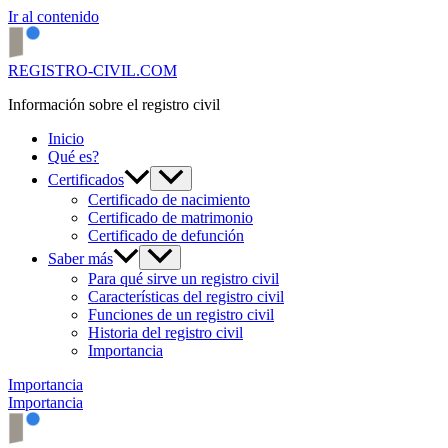
Ir al contenido
REGISTRO-CIVIL.COM
Información sobre el registro civil
Inicio
Qué es?
Certificados
Certificado de nacimiento
Certificado de matrimonio
Certificado de defunción
Saber más
Para qué sirve un registro civil
Características del registro civil
Funciones de un registro civil
Historia del registro civil
Importancia
Importancia
Importancia