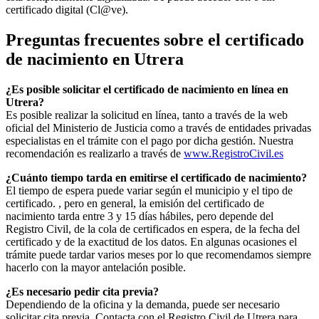
certificado digital (Cl@ve).
Preguntas frecuentes sobre el certificado
de nacimiento en
Utrera
¿Es posible solicitar el certificado de nacimiento en línea en
Utrera?
Es posible realizar la solicitud en línea, tanto a través de la web
oficial del Ministerio de Justicia como a través de entidades privadas
especialistas en el trámite con el pago por dicha gestión. Nuestra
recomendación es realizarlo a través de
www.RegistroCivil.es
¿Cuánto tiempo tarda en emitirse el certificado de nacimiento?
El tiempo de espera puede variar según el municipio y el tipo de
certificado. , pero en general, la emisión del certificado de
nacimiento tarda entre 3 y 15 días hábiles, pero depende del
Registro Civil, de la cola de certificados en espera, de la fecha del
certificado y de la exactitud de los datos. En algunas ocasiones el
trámite puede tardar varios meses por lo que recomendamos siempre
hacerlo con la mayor antelación posible.
¿Es necesario pedir cita previa?
Dependiendo de la oficina y la demanda, puede ser necesario
solicitar cita previa. Contacta con el Registro Civil de
Utrera
para