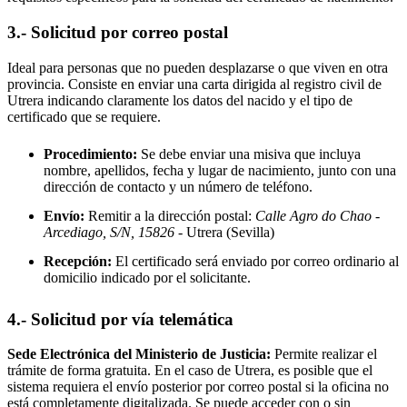
3.- Solicitud por correo postal
Ideal para personas que no pueden desplazarse o que viven en otra
provincia. Consiste en enviar una carta dirigida al registro civil de
Utrera
indicando claramente los datos del nacido y el tipo de
certificado que se requiere.
Procedimiento:
Se debe enviar una misiva que incluya
nombre, apellidos, fecha y lugar de nacimiento, junto con una
dirección de contacto y un número de teléfono.
Envío:
Remitir a la dirección postal:
Calle Agro do Chao -
Arcediago, S/N, 15826
- Utrera
(Sevilla)
Recepción:
El certificado será enviado por correo ordinario al
domicilio indicado por el solicitante.
4.- Solicitud por vía telemática
Sede Electrónica del Ministerio de Justicia:
Permite realizar el
trámite de forma gratuita. En el caso de
Utrera
, es posible que el
sistema requiera el envío posterior por correo postal si la oficina no
está completamente digitalizada. Se puede acceder con o sin