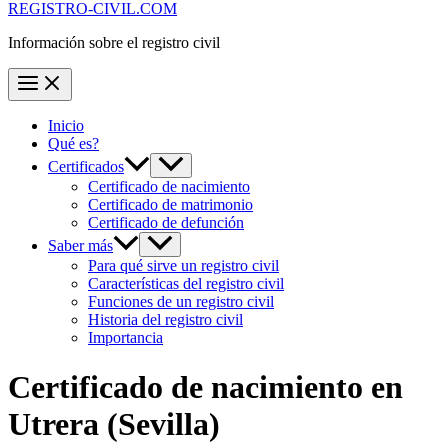
REGISTRO-CIVIL.COM
Información sobre el registro civil
Inicio
Qué es?
Certificados
Certificado de nacimiento
Certificado de matrimonio
Certificado de defunción
Saber más
Para qué sirve un registro civil
Características del registro civil
Funciones de un registro civil
Historia del registro civil
Importancia
Certificado de nacimiento en
Utrera
(Sevilla)