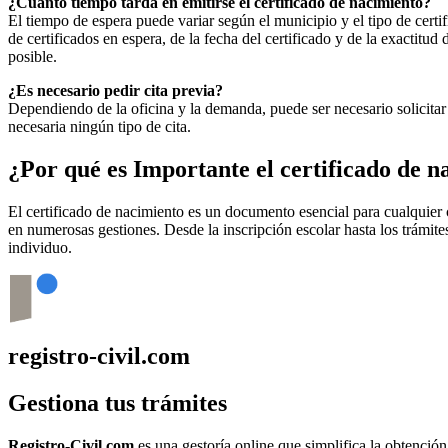
¿Cuánto tiempo tarda en emitirse el certificado de nacimiento?
El tiempo de espera puede variar según el municipio y el tipo de certif
de certificados en espera, de la fecha del certificado y de la exactit
posible.
¿Es necesario pedir cita previa?
Dependiendo de la oficina y la demanda, puede ser necesario solicitar 
necesaria ningún tipo de cita.
¿Por qué es Importante el certificado de 
El certificado de nacimiento es un documento esencial para cualquie
en numerosas gestiones. Desde la inscripción escolar hasta los trámit
individuo.
registro-civil.com
Gestiona tus trámites
Registro-Civil.com
es una gestoría online que simplifica la obtenció