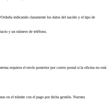
/Orduña
indicando claramente los datos del nacido y el tipo de
ntacto y un número de teléfono.
istema requiera el envío posterior por correo postal si la oficina no está
istas en el trámite con el pago por dicha gestión. Nuestra