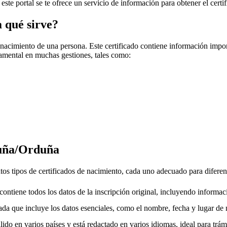
 este portal se te ofrece un servicio de información para obtener el cert
a qué sirve?
 nacimiento de una persona. Este certificado contiene información impo
amental en muchas gestiones, tales como:
uña/Orduña
ntos tipos de certificados de nacimiento, cada uno adecuado para diferen
ntiene todos los datos de la inscripción original, incluyendo informac
da que incluye los datos esenciales, como el nombre, fecha y lugar de 
ido en varios países y está redactado en varios idiomas, ideal para trámi