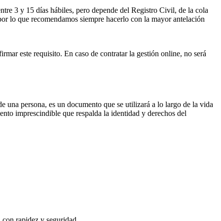
ntre 3 y 15 días hábiles, pero depende del Registro Civil, de la cola
ses por lo que recomendamos siempre hacerlo con la mayor antelación
irmar este requisito. En caso de contratar la gestión online, no será
 de una persona, es un documento que se utilizará a lo largo de la vida
mento imprescindible que respalda la identidad y derechos del
, con rapidez y seguridad.