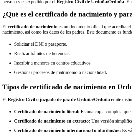
persona y es expedido por el
Registro Civil de
Urduña/Orduña
. En
¿Qué es el certificado de nacimiento y par
El
certificado de nacimiento
es un documento oficial que acredita el
nacimiento, así como los datos de los padres. Este documento es fund
Solicitar el DNI o pasaporte.
Realizar trámites de herencias.
Inscribir a menores en centros educativos.
Gestionar procesos de matrimonio o nacionalidad.
Tipos de certificado de nacimiento en
Urd
El
Registro Civil o juzgado de paz de
Urduña/Orduña
emite disti
Certificado de nacimiento literal:
Es una copia completa que co
Certificado de nacimiento en extracto:
Una versión simplifica
Certificado de nacimiento internacional o plurilingüe:
Es vál