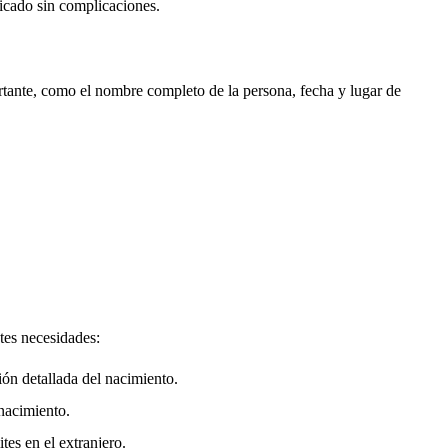
ificado sin complicaciones.
rtante, como el nombre completo de la persona, fecha y lugar de
tes necesidades:
ión detallada del nacimiento.
nacimiento.
tes en el extranjero.