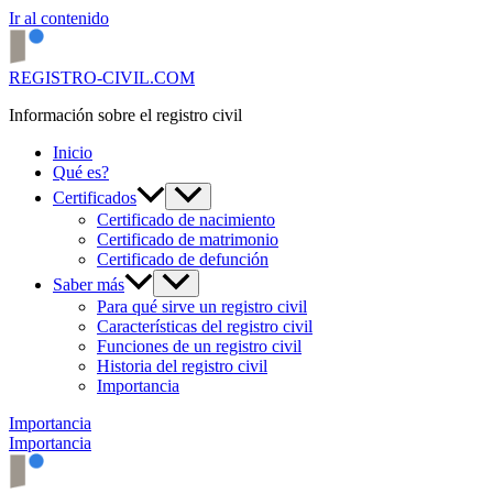
Ir al contenido
REGISTRO-CIVIL.COM
Información sobre el registro civil
Inicio
Qué es?
Certificados
Certificado de nacimiento
Certificado de matrimonio
Certificado de defunción
Saber más
Para qué sirve un registro civil
Características del registro civil
Funciones de un registro civil
Historia del registro civil
Importancia
Importancia
Importancia