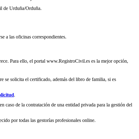
il de
Urduña/Orduña
.
se a las oficinas correspondientes.
ece. Para ello, el portal www.RegistroCivil.es es la mejor opción,
e solicita el certificado, además del libro de familia, si es
licitud
.
en caso de la contratación de una entidad privada para la gestión del
ecido por todas las gestorías profesionales online.