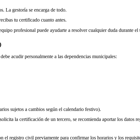
os. La gestoría se encarga de todo.
ecibas tu certificado cuanto antes.
equipo profesional puede ayudarte a resolver cualquier duda durante el 
)
do debe acudir personalmente a las dependencias municipales:
rios sujetos a cambios según el calendario festivo).
olicita la certificación de un tercero, se recomienda aportar los datos re
 el registro civil previamente para confirmar los horarios y los requisito