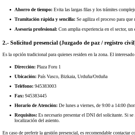
Ahorro de tiempo:
Evita las largas filas y los trámites complej
Tramitación rápida y sencilla:
Se agiliza el proceso para que r
Asesoría profesional:
Con amplia experiencia en el sector, un 
2.- Solicitud presencial (Juzgado de paz / registro civil
Es la opción tradicional para quienes residen en la zona. El interesa
Dirección:
Plaza Foru 1
Ubicación:
País Vasco, Bizkaia,
Urduña/Orduña
Teléfono:
945383003
Fax:
945383445
Horario de Atención:
De lunes a viernes, de 9:00 a 14:00 (hora
Requisitos:
Es necesario presentar el DNI del solicitante. Si se s
localización del asiento.
En caso de preferir la gestión presencial, es recomendable contactar con