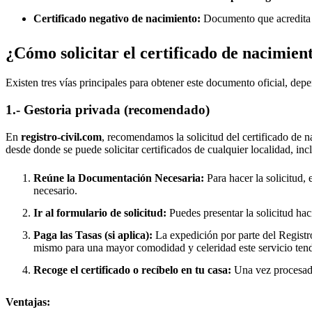
Certificado negativo de nacimiento:
Documento que acredita q
¿Cómo solicitar el certificado de nacimien
Existen tres vías principales para obtener este documento oficial, depe
1.- Gestoria privada (recomendado)
En
registro-civil.com
, recomendamos la solicitud del certificado de n
desde donde se puede solicitar certificados de cualquier localidad, in
Reúne la Documentación Necesaria:
Para hacer la solicitud, 
necesario.
Ir al formulario de solicitud:
Puedes presentar la solicitud hac
Paga las Tasas (si aplica):
La expedición por parte del Registro
mismo para una mayor comodidad y celeridad este servicio tend
Recoge el certificado o recíbelo en tu casa:
Una vez procesado,
Ventajas: