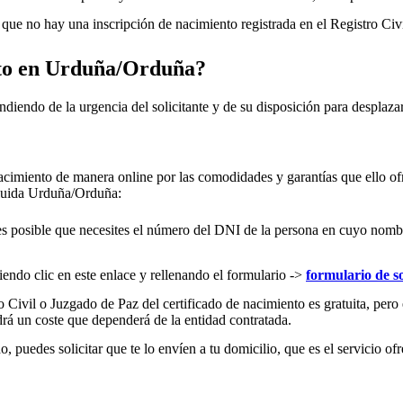
ue no hay una inscripción de nacimiento registrada en el Registro Civ
to en
Urduña/Orduña
?
ndiendo de la urgencia del solicitante y de su disposición para desplazar
acimiento de manera online por las comodidades y garantías que ello ofr
cluida
Urduña/Orduña
:
es posible que necesites el número del DNI de la persona en cuyo nombre s
iendo clic en este enlace y rellenando el formulario ->
formulario de so
 Civil o Juzgado de Paz del certificado de nacimiento es gratuita, pero 
rá un coste que dependerá de la entidad contratada.
 puedes solicitar que te lo envíen a tu domicilio, que es el servicio ofr