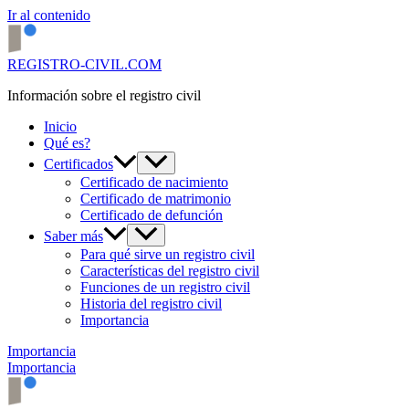
Ir al contenido
REGISTRO-CIVIL.COM
Información sobre el registro civil
Inicio
Qué es?
Certificados
Certificado de nacimiento
Certificado de matrimonio
Certificado de defunción
Saber más
Para qué sirve un registro civil
Características del registro civil
Funciones de un registro civil
Historia del registro civil
Importancia
Importancia
Importancia