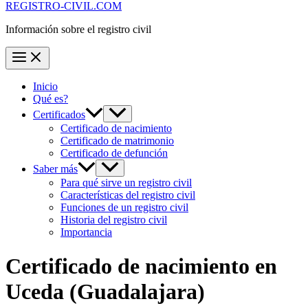
REGISTRO-CIVIL.COM
Información sobre el registro civil
Inicio
Qué es?
Certificados
Certificado de nacimiento
Certificado de matrimonio
Certificado de defunción
Saber más
Para qué sirve un registro civil
Características del registro civil
Funciones de un registro civil
Historia del registro civil
Importancia
Certificado de nacimiento en
Uceda
(Guadalajara)