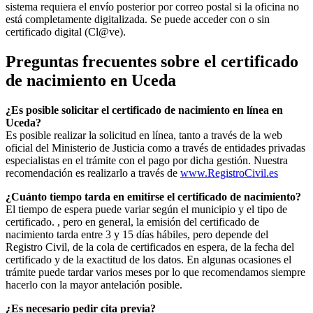
sistema requiera el envío posterior por correo postal si la oficina no
está completamente digitalizada. Se puede acceder con o sin
certificado digital (Cl@ve).
Preguntas frecuentes sobre el certificado
de nacimiento en
Uceda
¿Es posible solicitar el certificado de nacimiento en línea en
Uceda?
Es posible realizar la solicitud en línea, tanto a través de la web
oficial del Ministerio de Justicia como a través de entidades privadas
especialistas en el trámite con el pago por dicha gestión. Nuestra
recomendación es realizarlo a través de
www.RegistroCivil.es
¿Cuánto tiempo tarda en emitirse el certificado de nacimiento?
El tiempo de espera puede variar según el municipio y el tipo de
certificado. , pero en general, la emisión del certificado de
nacimiento tarda entre 3 y 15 días hábiles, pero depende del
Registro Civil, de la cola de certificados en espera, de la fecha del
certificado y de la exactitud de los datos. En algunas ocasiones el
trámite puede tardar varios meses por lo que recomendamos siempre
hacerlo con la mayor antelación posible.
¿Es necesario pedir cita previa?