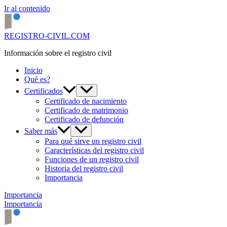
Ir al contenido
REGISTRO-CIVIL.COM
Información sobre el registro civil
Inicio
Qué es?
Certificados
Certificado de nacimiento
Certificado de matrimonio
Certificado de defunción
Saber más
Para qué sirve un registro civil
Características del registro civil
Funciones de un registro civil
Historia del registro civil
Importancia
Importancia
Importancia