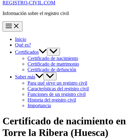
REGISTRO-CIVIL.COM
Información sobre el registro civil
Inicio
Qué es?
Certificados
Certificado de nacimiento
Certificado de matrimonio
Certificado de defunción
Saber más
Para qué sirve un registro civil
Características del registro civil
Funciones de un registro civil
Historia del registro civil
Importancia
Certificado de nacimiento en
Torre la Ribera
(Huesca)