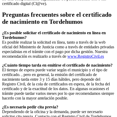
certificado digital (Cl@ve).
Preguntas frecuentes sobre el certificado
de nacimiento en
Tordehumos
¿Es posible solicitar el certificado de nacimiento en línea en
Tordehumos?
Es posible realizar la solicitud en línea, tanto a través de la web
oficial del Ministerio de Justicia como a través de entidades privadas
especialistas en el trámite con el pago por dicha gestión. Nuestra
recomendación es realizarlo a través de
www.RegistroCivil.es
¿Cuánto tiempo tarda en emitirse el certificado de nacimiento?
El tiempo de espera puede variar según el municipio y el tipo de
certificado. , pero en general, la emisión del certificado de
nacimiento tarda entre 3 y 15 días hábiles, pero depende del
Registro Civil, de la cola de certificados en espera, de la fecha del
certificado y de la exactitud de los datos. En algunas ocasiones el
trámite puede tardar varios meses por lo que recomendamos siempre
hacerlo con la mayor antelación posible.
¿Es necesario pedir cita previa?
Dependiendo de la oficina y la demanda, puede ser necesario
solicitar cita previa. Contacta con el Registro Civil de
Tordehumos