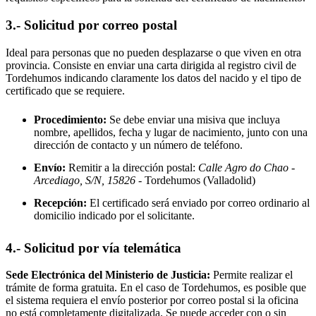
3.- Solicitud por correo postal
Ideal para personas que no pueden desplazarse o que viven en otra
provincia. Consiste en enviar una carta dirigida al registro civil de
Tordehumos
indicando claramente los datos del nacido y el tipo de
certificado que se requiere.
Procedimiento:
Se debe enviar una misiva que incluya
nombre, apellidos, fecha y lugar de nacimiento, junto con una
dirección de contacto y un número de teléfono.
Envío:
Remitir a la dirección postal:
Calle Agro do Chao -
Arcediago, S/N, 15826
- Tordehumos
(Valladolid)
Recepción:
El certificado será enviado por correo ordinario al
domicilio indicado por el solicitante.
4.- Solicitud por vía telemática
Sede Electrónica del Ministerio de Justicia:
Permite realizar el
trámite de forma gratuita. En el caso de
Tordehumos
, es posible que
el sistema requiera el envío posterior por correo postal si la oficina
no está completamente digitalizada. Se puede acceder con o sin