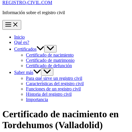
REGISTRO-CIVIL.COM
Información sobre el registro civil
Inicio
Qué es?
Certificados
Certificado de nacimiento
Certificado de matrimonio
Certificado de defunción
Saber más
Para qué sirve un registro civil
Características del registro civil
Funciones de un registro civil
Historia del registro civil
Importancia
Certificado de nacimiento en
Tordehumos
(Valladolid)