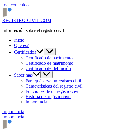
Ir al contenido
REGISTRO-CIVIL.COM
Información sobre el registro civil
Inicio
Qué es?
Certificados
Certificado de nacimiento
Certificado de matrimonio
Certificado de defunción
Saber más
Para qué sirve un registro civil
Características del registro civil
Funciones de un registro civil
Historia del registro civil
Importancia
Importancia
Importancia