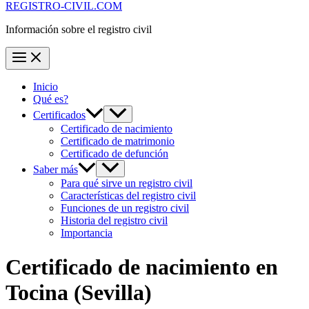
REGISTRO-CIVIL.COM
Información sobre el registro civil
Inicio
Qué es?
Certificados
Certificado de nacimiento
Certificado de matrimonio
Certificado de defunción
Saber más
Para qué sirve un registro civil
Características del registro civil
Funciones de un registro civil
Historia del registro civil
Importancia
Certificado de nacimiento en
Tocina
(Sevilla)