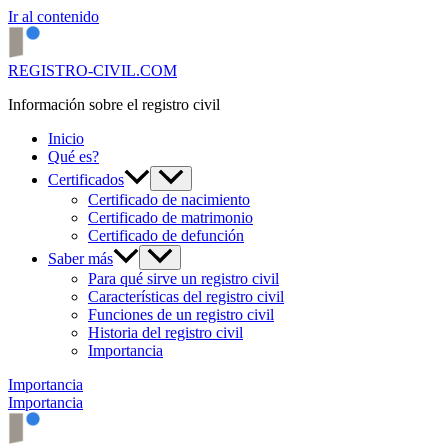
Ir al contenido
REGISTRO-CIVIL.COM
Información sobre el registro civil
Inicio
Qué es?
Certificados
Certificado de nacimiento
Certificado de matrimonio
Certificado de defunción
Saber más
Para qué sirve un registro civil
Características del registro civil
Funciones de un registro civil
Historia del registro civil
Importancia
Importancia
Importancia