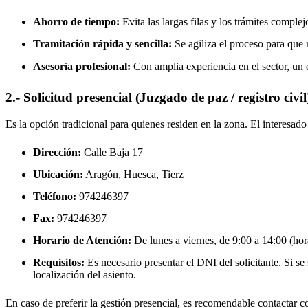
Ahorro de tiempo:
Evita las largas filas y los trámites complej
Tramitación rápida y sencilla:
Se agiliza el proceso para que r
Asesoría profesional:
Con amplia experiencia en el sector, un 
2.- Solicitud presencial (Juzgado de paz / registro civil
Es la opción tradicional para quienes residen en la zona. El interesa
Dirección:
Calle Baja 17
Ubicación:
Aragón, Huesca,
Tierz
Teléfono:
974246397
Fax:
974246397
Horario de Atención:
De lunes a viernes, de 9:00 a 14:00 (hora
Requisitos:
Es necesario presentar el DNI del solicitante. Si se s
localización del asiento.
En caso de preferir la gestión presencial, es recomendable contactar con