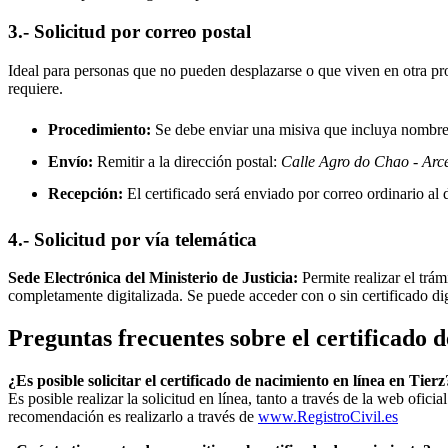
3.- Solicitud por correo postal
Ideal para personas que no pueden desplazarse o que viven en otra prov
requiere.
Procedimiento:
Se debe enviar una misiva que incluya nombre, 
Envío:
Remitir a la dirección postal:
Calle Agro do Chao - Arc
Recepción:
El certificado será enviado por correo ordinario al d
4.- Solicitud por vía telemática
Sede Electrónica del Ministerio de Justicia:
Permite realizar el trám
completamente digitalizada. Se puede acceder con o sin certificado di
Preguntas frecuentes sobre el certificado 
¿Es posible solicitar el certificado de nacimiento en línea en Tierz
Es posible realizar la solicitud en línea, tanto a través de la web ofic
recomendación es realizarlo a través de
www.RegistroCivil.es