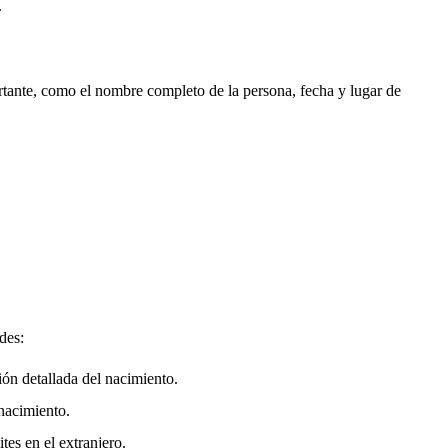
.
rtante, como el nombre completo de la persona, fecha y lugar de
des:
ión detallada del nacimiento.
nacimiento.
tes en el extranjero.