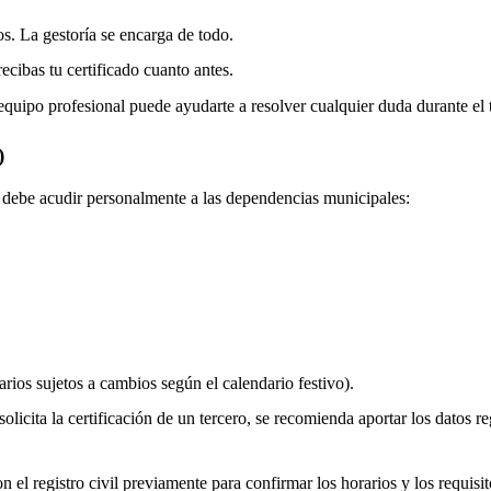
os. La gestoría se encarga de todo.
ecibas tu certificado cuanto antes.
equipo profesional puede ayudarte a resolver cualquier duda durante el 
)
do debe acudir personalmente a las dependencias municipales:
rios sujetos a cambios según el calendario festivo).
olicita la certificación de un tercero, se recomienda aportar los datos re
 el registro civil previamente para confirmar los horarios y los requisito