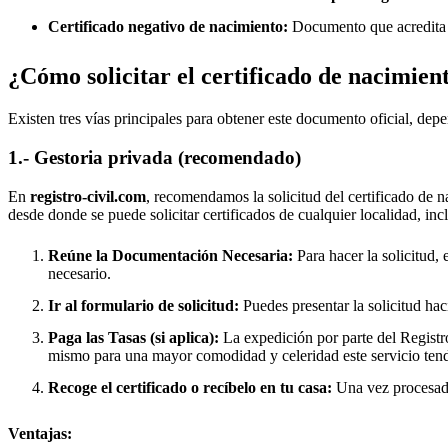
Certificado negativo de nacimiento:
Documento que acredita q
¿Cómo solicitar el certificado de nacimien
Existen tres vías principales para obtener este documento oficial, depe
1.- Gestoria privada (recomendado)
En
registro-civil.com
, recomendamos la solicitud del certificado de n
desde donde se puede solicitar certificados de cualquier localidad, in
Reúne la Documentación Necesaria:
Para hacer la solicitud, 
necesario.
Ir al formulario de solicitud:
Puedes presentar la solicitud hac
Paga las Tasas (si aplica):
La expedición por parte del Registro
mismo para una mayor comodidad y celeridad este servicio tend
Recoge el certificado o recíbelo en tu casa:
Una vez procesado,
Ventajas: