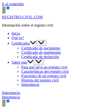
Ir al contenido
REGISTRO-CIVIL.COM
Información sobre el registro civil
Inicio
Qué es?
Certificados
Certificado de nacimiento
Certificado de matrimonio
Certificado de defunción
Saber más
Para qué sirve un registro civil
Características del registro civil
Funciones de un registro civil
Historia del registro civil
Importancia
Importancia
Importancia