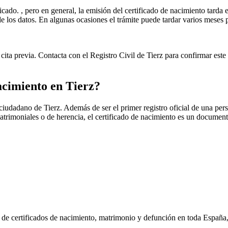
icado. , pero en general, la emisión del certificado de nacimiento tarda e
ud de los datos. En algunas ocasiones el trámite puede tardar varios me
cita previa. Contacta con el Registro Civil de
Tierz
para confirmar este 
nacimiento en
Tierz
?
r ciudadano de
Tierz
. Además de ser el primer registro oficial de una per
matrimoniales o de herencia, el certificado de nacimiento es un document
n de certificados de nacimiento, matrimonio y defunción en toda España