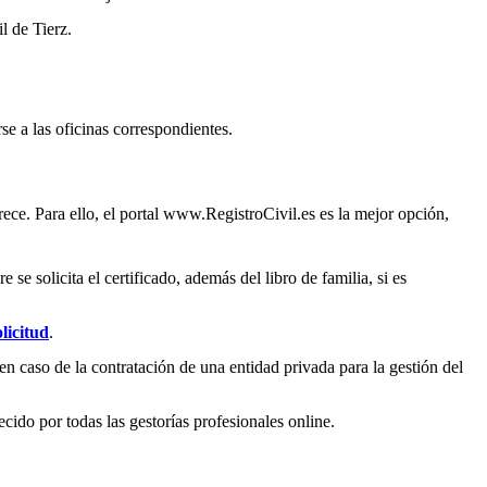
il de
Tierz
.
se a las oficinas correspondientes.
ece. Para ello, el portal www.RegistroCivil.es es la mejor opción,
e solicita el certificado, además del libro de familia, si es
licitud
.
en caso de la contratación de una entidad privada para la gestión del
ecido por todas las gestorías profesionales online.