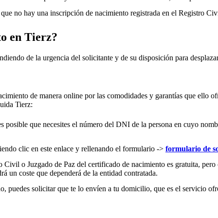
ue no hay una inscripción de nacimiento registrada en el Registro Civ
to en
Tierz
?
ndiendo de la urgencia del solicitante y de su disposición para desplazar
acimiento de manera online por las comodidades y garantías que ello ofr
cluida
Tierz
:
es posible que necesites el número del DNI de la persona en cuyo nombre s
iendo clic en este enlace y rellenando el formulario ->
formulario de so
 Civil o Juzgado de Paz del certificado de nacimiento es gratuita, pero 
rá un coste que dependerá de la entidad contratada.
 puedes solicitar que te lo envíen a tu domicilio, que es el servicio ofr