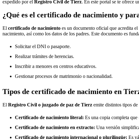
expedido por el
Registro Civil de
Tierz
. En este portal se te ofrece 
¿Qué es el certificado de nacimiento y par
El
certificado de nacimiento
es un documento oficial que acredita el
nacimiento, así como los datos de los padres. Este documento es fund
Solicitar el DNI o pasaporte.
Realizar trámites de herencias.
Inscribir a menores en centros educativos.
Gestionar procesos de matrimonio o nacionalidad.
Tipos de certificado de nacimiento en
Tier
El
Registro Civil o juzgado de paz de
Tierz
emite distintos tipos d
Certificado de nacimiento literal:
Es una copia completa que co
Certificado de nacimiento en extracto:
Una versión simplifica
Certificado de nacimiento internacional o plurilingüe:
Es vál