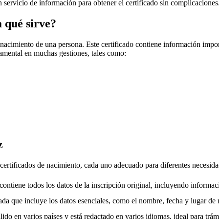
un servicio de información para obtener el certificado sin complicaciones
a qué sirve?
 nacimiento de una persona. Este certificado contiene información impo
amental en muchas gestiones, tales como:
z
e certificados de nacimiento, cada uno adecuado para diferentes necesida
ntiene todos los datos de la inscripción original, incluyendo informac
da que incluye los datos esenciales, como el nombre, fecha y lugar de 
ido en varios países y está redactado en varios idiomas, ideal para trámi