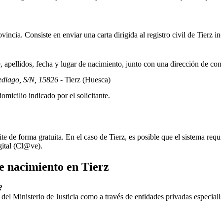
incia. Consiste en enviar una carta dirigida al registro civil de
Tierz
in
apellidos, fecha y lugar de nacimiento, junto con una dirección de co
ediago, S/N, 15826
- Tierz
(Huesca)
omicilio indicado por el solicitante.
ite de forma gratuita. En el caso de
Tierz
, es posible que el sistema requ
gital (Cl@ve).
de nacimiento en
Tierz
?
ial del Ministerio de Justicia como a través de entidades privadas especial