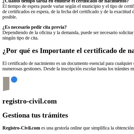
¿Cuánto tiempo tarda en emitirse el certificado de nacimiento?
El tiempo de espera puede variar según el municipio y el tipo de certif
de certificados en espera, de la fecha del certificado y de la exactit
posible.
¿Es necesario pedir cita previa?
Dependiendo de la oficina y la demanda, puede ser necesario solicitar 
ningún tipo de cita.
¿Por qué es Importante el certificado de 
El certificado de nacimiento es un documento esencial para cualquie
numerosas gestiones. Desde la inscripción escolar hasta los trámites 
registro-civil.com
Gestiona tus trámites
Registro-Civil.com
es una gestoría online que simplifica la obtenció