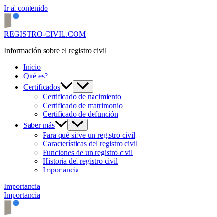
Ir al contenido
REGISTRO-CIVIL.COM
Información sobre el registro civil
Inicio
Qué es?
Certificados
Certificado de nacimiento
Certificado de matrimonio
Certificado de defunción
Saber más
Para qué sirve un registro civil
Características del registro civil
Funciones de un registro civil
Historia del registro civil
Importancia
Importancia
Importancia