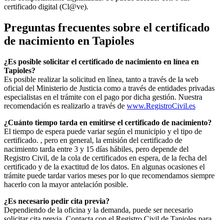
certificado digital (Cl@ve).
Preguntas frecuentes sobre el certificado
de nacimiento en
Tapioles
¿Es posible solicitar el certificado de nacimiento en línea en
Tapioles?
Es posible realizar la solicitud en línea, tanto a través de la web
oficial del Ministerio de Justicia como a través de entidades privadas
especialistas en el trámite con el pago por dicha gestión. Nuestra
recomendación es realizarlo a través de
www.RegistroCivil.es
¿Cuánto tiempo tarda en emitirse el certificado de nacimiento?
El tiempo de espera puede variar según el municipio y el tipo de
certificado. , pero en general, la emisión del certificado de
nacimiento tarda entre 3 y 15 días hábiles, pero depende del
Registro Civil, de la cola de certificados en espera, de la fecha del
certificado y de la exactitud de los datos. En algunas ocasiones el
trámite puede tardar varios meses por lo que recomendamos siempre
hacerlo con la mayor antelación posible.
¿Es necesario pedir cita previa?
Dependiendo de la oficina y la demanda, puede ser necesario
solicitar cita previa. Contacta con el Registro Civil de
Tapioles
para