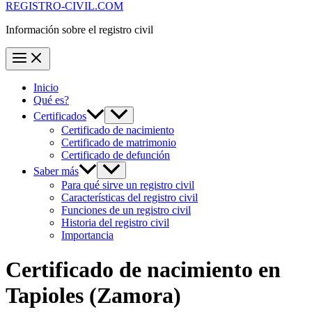
REGISTRO-CIVIL.COM
Información sobre el registro civil
Inicio
Qué es?
Certificados
Certificado de nacimiento
Certificado de matrimonio
Certificado de defunción
Saber más
Para qué sirve un registro civil
Características del registro civil
Funciones de un registro civil
Historia del registro civil
Importancia
Certificado de nacimiento en
Tapioles
(Zamora)