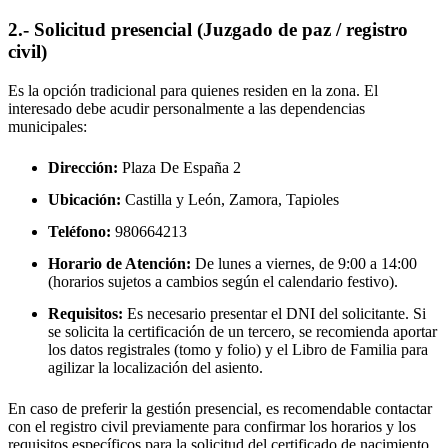
2.- Solicitud presencial (Juzgado de paz / registro
civil)
Es la opción tradicional para quienes residen en la zona. El
interesado debe acudir personalmente a las dependencias
municipales:
Dirección:
Plaza De España 2
Ubicación:
Castilla y León, Zamora,
Tapioles
Teléfono:
980664213
Horario de Atención:
De lunes a viernes, de 9:00 a 14:00
(horarios sujetos a cambios según el calendario festivo).
Requisitos:
Es necesario presentar el DNI del solicitante. Si
se solicita la certificación de un tercero, se recomienda aportar
los datos registrales (tomo y folio) y el Libro de Familia para
agilizar la localización del asiento.
En caso de preferir la gestión presencial, es recomendable contactar
con el registro civil previamente para confirmar los horarios y los
requisitos específicos para la solicitud del certificado de nacimiento.