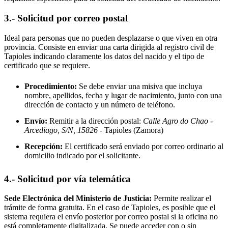
3.- Solicitud por correo postal
Ideal para personas que no pueden desplazarse o que viven en otra
provincia. Consiste en enviar una carta dirigida al registro civil de
Tapioles
indicando claramente los datos del nacido y el tipo de
certificado que se requiere.
Procedimiento:
Se debe enviar una misiva que incluya
nombre, apellidos, fecha y lugar de nacimiento, junto con una
dirección de contacto y un número de teléfono.
Envío:
Remitir a la dirección postal:
Calle Agro do Chao -
Arcediago, S/N, 15826
- Tapioles
(Zamora)
Recepción:
El certificado será enviado por correo ordinario al
domicilio indicado por el solicitante.
4.- Solicitud por vía telemática
Sede Electrónica del Ministerio de Justicia:
Permite realizar el
trámite de forma gratuita. En el caso de
Tapioles
, es posible que el
sistema requiera el envío posterior por correo postal si la oficina no
está completamente digitalizada. Se puede acceder con o sin