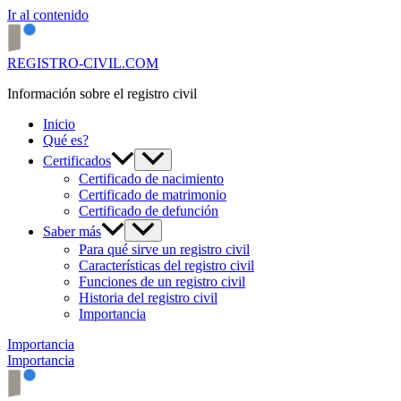
Ir al contenido
REGISTRO-CIVIL.COM
Información sobre el registro civil
Inicio
Qué es?
Certificados
Certificado de nacimiento
Certificado de matrimonio
Certificado de defunción
Saber más
Para qué sirve un registro civil
Características del registro civil
Funciones de un registro civil
Historia del registro civil
Importancia
Importancia
Importancia