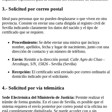
3.- Solicitud por correo postal
Ideal para personas que no pueden desplazarse o que viven en otra
provincia. Consiste en enviar una carta dirigida al registro civil de
Sevilla
indicando claramente los datos del nacido y el tipo de
certificado que se requiere.
Procedimiento:
Se debe enviar una misiva que incluya
nombre, apellidos, fecha y lugar de nacimiento, junto con una
dirección de contacto y un número de teléfono.
Envío:
Remitir a la dirección postal:
Calle Agro do Chao -
Arcediago, S/N, 15826
- Sevilla
(Sevilla)
Recepción:
El certificado será enviado por correo ordinario al
domicilio indicado por el solicitante.
4.- Solicitud por vía telemática
Sede Electrónica del Ministerio de Justicia:
Permite realizar el
trámite de forma gratuita. En el caso de
Sevilla
, es posible que el
sistema requiera el envío posterior por correo postal si la oficina no
está completamente digitalizada. Se puede acceder con o sin