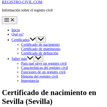
REGISTRO-CIVIL.COM
Información sobre el registro civil
Inicio
Qué es?
Certificados
Certificado de nacimiento
Certificado de matrimonio
Certificado de defunción
Saber más
Para qué sirve un registro civil
Características del registro civil
Funciones de un registro civil
Historia del registro civil
Importancia
Certificado de nacimiento en
Sevilla
(Sevilla)