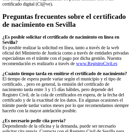
certificado digital (Cl@ve).
Preguntas frecuentes sobre el certificado
de nacimiento en
Sevilla
¿Es posible solicitar el certificado de nacimiento en línea en
Sevilla?
Es posible realizar la solicitud en línea, tanto a través de la web
oficial del Ministerio de Justicia como a través de entidades privadas
especialistas en el trámite con el pago por dicha gestión. Nuestra
recomendación es realizarlo a través de
www.RegistroCivil.es
¿Cuánto tiempo tarda en emitirse el certificado de nacimiento?
El tiempo de espera puede variar según el municipio y el tipo de
certificado. , pero en general, la emisión del certificado de
nacimiento tarda entre 3 y 15 días hábiles, pero depende del
Registro Civil, de la cola de certificados en espera, de la fecha del
certificado y de la exactitud de los datos. En algunas ocasiones el
trámite puede tardar varios meses por lo que recomendamos siempre
hacerlo con la mayor antelación posible.
¿Es necesario pedir cita previa?
Dependiendo de la oficina y la demanda, puede ser necesario
solicitar cita previa. Contacta con el Registro Civil de
Sevilla
para