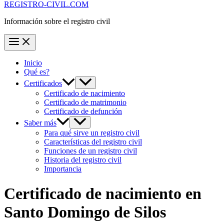
REGISTRO-CIVIL.COM
Información sobre el registro civil
Inicio
Qué es?
Certificados
Certificado de nacimiento
Certificado de matrimonio
Certificado de defunción
Saber más
Para qué sirve un registro civil
Características del registro civil
Funciones de un registro civil
Historia del registro civil
Importancia
Certificado de nacimiento en
Santo Domingo de Silos