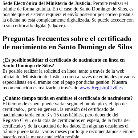
Sede Electrónica del Ministerio de Justicia:
Permite realizar el
trámite de forma gratuita. En el caso de
Santo Domingo de Silos
, es
posible que el sistema requiera el envío posterior por correo postal si
la oficina no está completamente digitalizada. Se puede acceder con
o sin certificado digital (Cl@ve).
Preguntas frecuentes sobre el certificado
de nacimiento en
Santo Domingo de Silos
¿Es posible solicitar el certificado de nacimiento en línea en
Santo Domingo de Silos?
Es posible realizar la solicitud en línea, tanto a través de la web
oficial del Ministerio de Justicia como a través de entidades privadas
especialistas en el trámite con el pago por dicha gestión. Nuestra
recomendación es realizarlo a través de
www.RegistroCivil.es
¿Cuánto tiempo tarda en emitirse el certificado de nacimiento?
El tiempo de espera puede variar según el municipio y el tipo de
certificado. , pero en general, la emisión del certificado de
nacimiento tarda entre 3 y 15 días hábiles, pero depende del
Registro Civil, de la cola de certificados en espera, de la fecha del
certificado y de la exactitud de los datos. En algunas ocasiones el
trámite puede tardar varios meses por lo que recomendamos siempre
hacerlo con la mayor antelación posible.