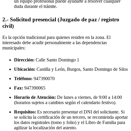
un equipo profesional puede ayudarte a resolver cualquier
duda durante el trámite.
2.- Solicitud presencial (Juzgado de paz / registro
civil)
Es la opción tradicional para quienes residen en la zona. El
interesado debe acudir personalmente a las dependencias
municipales:
Dirección:
Calle Santo Domingo 1
Ubicación:
Castilla y León, Burgos,
Santo Domingo de Silos
Teléfono:
947390070
Fax:
947390065
Horario de Atención:
De lunes a viernes, de 9:00 a 14:00
(horarios sujetos a cambios según el calendario festivo).
Requisitos:
Es necesario presentar el DNI del solicitante. Si
se solicita la certificación de un tercero, se recomienda aportar
los datos registrales (tomo y folio) y el Libro de Familia para
agilizar la localización del asiento.