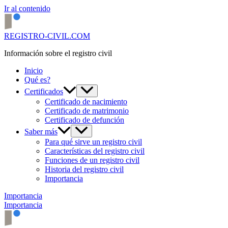
Ir al contenido
REGISTRO-CIVIL.COM
Información sobre el registro civil
Inicio
Qué es?
Certificados
Certificado de nacimiento
Certificado de matrimonio
Certificado de defunción
Saber más
Para qué sirve un registro civil
Características del registro civil
Funciones de un registro civil
Historia del registro civil
Importancia
Importancia
Importancia