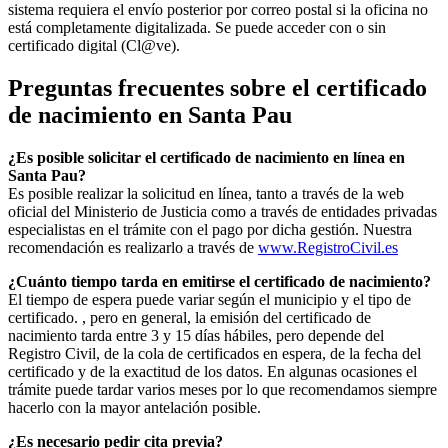
sistema requiera el envío posterior por correo postal si la oficina no
está completamente digitalizada. Se puede acceder con o sin
certificado digital (Cl@ve).
Preguntas frecuentes sobre el certificado
de nacimiento en
Santa Pau
¿Es posible solicitar el certificado de nacimiento en línea en
Santa Pau?
Es posible realizar la solicitud en línea, tanto a través de la web
oficial del Ministerio de Justicia como a través de entidades privadas
especialistas en el trámite con el pago por dicha gestión. Nuestra
recomendación es realizarlo a través de
www.RegistroCivil.es
¿Cuánto tiempo tarda en emitirse el certificado de nacimiento?
El tiempo de espera puede variar según el municipio y el tipo de
certificado. , pero en general, la emisión del certificado de
nacimiento tarda entre 3 y 15 días hábiles, pero depende del
Registro Civil, de la cola de certificados en espera, de la fecha del
certificado y de la exactitud de los datos. En algunas ocasiones el
trámite puede tardar varios meses por lo que recomendamos siempre
hacerlo con la mayor antelación posible.
¿Es necesario pedir cita previa?