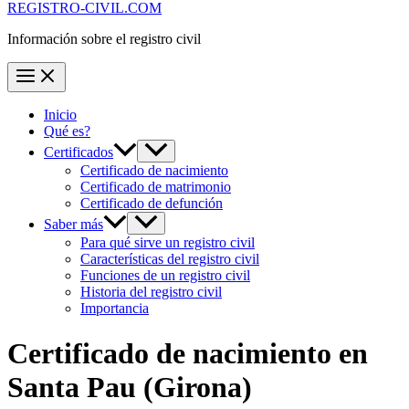
REGISTRO-CIVIL.COM
Información sobre el registro civil
Inicio
Qué es?
Certificados
Certificado de nacimiento
Certificado de matrimonio
Certificado de defunción
Saber más
Para qué sirve un registro civil
Características del registro civil
Funciones de un registro civil
Historia del registro civil
Importancia
Certificado de nacimiento en
Santa Pau
(Girona)