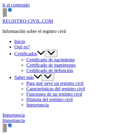
Ir al contenido
REGISTRO-CIVIL.COM
Información sobre el registro civil
Inicio
Qué es?
Certificados
Certificado de nacimiento
Certificado de matrimonio
Certificado de defunción
Saber más
Para qué sirve un registro civil
Características del registro civil
Funciones de un registro civil
Historia del registro civil
Importancia
Importancia
Importancia