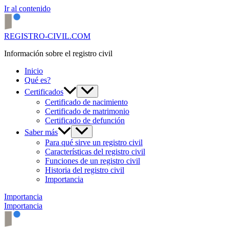
Ir al contenido
REGISTRO-CIVIL.COM
Información sobre el registro civil
Inicio
Qué es?
Certificados
Certificado de nacimiento
Certificado de matrimonio
Certificado de defunción
Saber más
Para qué sirve un registro civil
Características del registro civil
Funciones de un registro civil
Historia del registro civil
Importancia
Importancia
Importancia