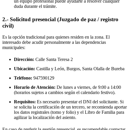
un equipo profesional puede ayudarte a resolver cualquier
duda durante el trámite.
2.- Solicitud presencial (Juzgado de paz / registro
civil)
Es la opción tradicional para quienes residen en la zona. El
interesado debe acudir personalmente a las dependencias
municipales:
Dirección:
Calle Santa Teresa 2
Ubicación:
Castilla y León, Burgos,
Santa Olalla de Bureba
Teléfono:
947590129
Horario de Atención:
De lunes a viernes, de 9:00 a 14:00
(horarios sujetos a cambios según el calendario festivo).
Requisitos:
Es necesario presentar el DNI del solicitante. Si
se solicita la certificación de un tercero, se recomienda aportar
los datos registrales (tomo y folio) y el Libro de Familia para
agilizar la localización del asiento.
En caso de preferir la gestión presencial, es recomendable contactar