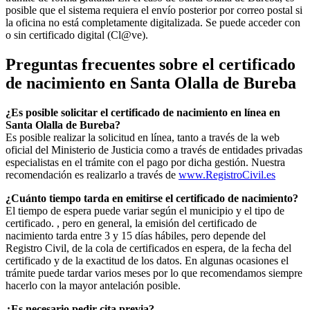
posible que el sistema requiera el envío posterior por correo postal si
la oficina no está completamente digitalizada. Se puede acceder con
o sin certificado digital (Cl@ve).
Preguntas frecuentes sobre el certificado
de nacimiento en
Santa Olalla de Bureba
¿Es posible solicitar el certificado de nacimiento en línea en
Santa Olalla de Bureba?
Es posible realizar la solicitud en línea, tanto a través de la web
oficial del Ministerio de Justicia como a través de entidades privadas
especialistas en el trámite con el pago por dicha gestión. Nuestra
recomendación es realizarlo a través de
www.RegistroCivil.es
¿Cuánto tiempo tarda en emitirse el certificado de nacimiento?
El tiempo de espera puede variar según el municipio y el tipo de
certificado. , pero en general, la emisión del certificado de
nacimiento tarda entre 3 y 15 días hábiles, pero depende del
Registro Civil, de la cola de certificados en espera, de la fecha del
certificado y de la exactitud de los datos. En algunas ocasiones el
trámite puede tardar varios meses por lo que recomendamos siempre
hacerlo con la mayor antelación posible.
¿Es necesario pedir cita previa?