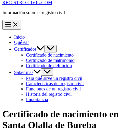
REGISTRO-CIVIL.COM
Información sobre el registro civil
Inicio
Qué es?
Certificados
Certificado de nacimiento
Certificado de matrimonio
Certificado de defunción
Saber más
Para qué sirve un registro civil
Características del registro civil
Funciones de un registro civil
Historia del registro civil
Importancia
Certificado de nacimiento en
Santa Olalla de Bureba