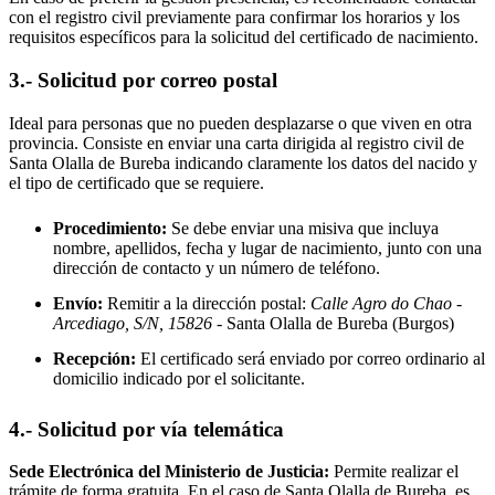
con el registro civil previamente para confirmar los horarios y los
requisitos específicos para la solicitud del certificado de nacimiento.
3.- Solicitud por correo postal
Ideal para personas que no pueden desplazarse o que viven en otra
provincia. Consiste en enviar una carta dirigida al registro civil de
Santa Olalla de Bureba
indicando claramente los datos del nacido y
el tipo de certificado que se requiere.
Procedimiento:
Se debe enviar una misiva que incluya
nombre, apellidos, fecha y lugar de nacimiento, junto con una
dirección de contacto y un número de teléfono.
Envío:
Remitir a la dirección postal:
Calle Agro do Chao -
Arcediago, S/N, 15826
- Santa Olalla de Bureba
(Burgos)
Recepción:
El certificado será enviado por correo ordinario al
domicilio indicado por el solicitante.
4.- Solicitud por vía telemática
Sede Electrónica del Ministerio de Justicia:
Permite realizar el
trámite de forma gratuita. En el caso de
Santa Olalla de Bureba
, es