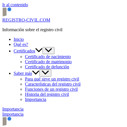
Ir al contenido
REGISTRO-CIVIL.COM
Información sobre el registro civil
Inicio
Qué es?
Certificados
Certificado de nacimiento
Certificado de matrimonio
Certificado de defunción
Saber más
Para qué sirve un registro civil
Características del registro civil
Funciones de un registro civil
Historia del registro civil
Importancia
Importancia
Importancia