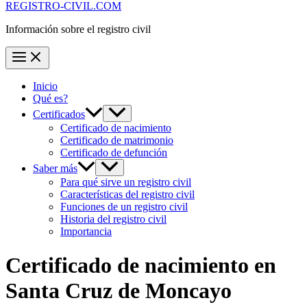
REGISTRO-CIVIL.COM
Información sobre el registro civil
Inicio
Qué es?
Certificados
Certificado de nacimiento
Certificado de matrimonio
Certificado de defunción
Saber más
Para qué sirve un registro civil
Características del registro civil
Funciones de un registro civil
Historia del registro civil
Importancia
Certificado de nacimiento en
Santa Cruz de Moncayo