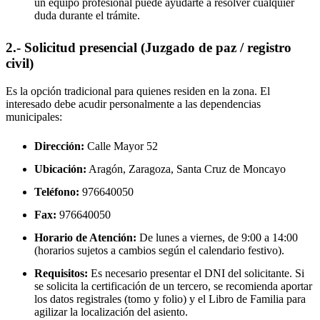
un equipo profesional puede ayudarte a resolver cualquier
duda durante el trámite.
2.- Solicitud presencial (Juzgado de paz / registro
civil)
Es la opción tradicional para quienes residen en la zona. El
interesado debe acudir personalmente a las dependencias
municipales:
Dirección:
Calle Mayor 52
Ubicación:
Aragón, Zaragoza,
Santa Cruz de Moncayo
Teléfono:
976640050
Fax:
976640050
Horario de Atención:
De lunes a viernes, de 9:00 a 14:00
(horarios sujetos a cambios según el calendario festivo).
Requisitos:
Es necesario presentar el DNI del solicitante. Si
se solicita la certificación de un tercero, se recomienda aportar
los datos registrales (tomo y folio) y el Libro de Familia para
agilizar la localización del asiento.