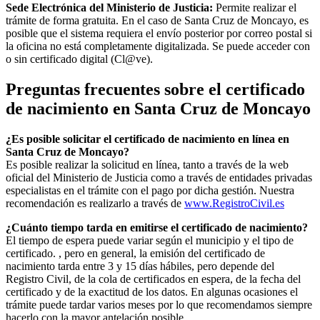
Sede Electrónica del Ministerio de Justicia:
Permite realizar el
trámite de forma gratuita. En el caso de
Santa Cruz de Moncayo
, es
posible que el sistema requiera el envío posterior por correo postal si
la oficina no está completamente digitalizada. Se puede acceder con
o sin certificado digital (Cl@ve).
Preguntas frecuentes sobre el certificado
de nacimiento en
Santa Cruz de Moncayo
¿Es posible solicitar el certificado de nacimiento en línea en
Santa Cruz de Moncayo?
Es posible realizar la solicitud en línea, tanto a través de la web
oficial del Ministerio de Justicia como a través de entidades privadas
especialistas en el trámite con el pago por dicha gestión. Nuestra
recomendación es realizarlo a través de
www.RegistroCivil.es
¿Cuánto tiempo tarda en emitirse el certificado de nacimiento?
El tiempo de espera puede variar según el municipio y el tipo de
certificado. , pero en general, la emisión del certificado de
nacimiento tarda entre 3 y 15 días hábiles, pero depende del
Registro Civil, de la cola de certificados en espera, de la fecha del
certificado y de la exactitud de los datos. En algunas ocasiones el
trámite puede tardar varios meses por lo que recomendamos siempre
hacerlo con la mayor antelación posible.