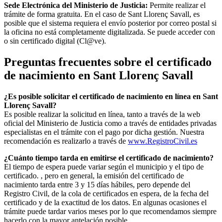
Sede Electrónica del Ministerio de Justicia:
Permite realizar el
trámite de forma gratuita. En el caso de
Sant Llorenç Savall
, es
posible que el sistema requiera el envío posterior por correo postal si
la oficina no está completamente digitalizada. Se puede acceder con
o sin certificado digital (Cl@ve).
Preguntas frecuentes sobre el certificado
de nacimiento en
Sant Llorenç Savall
¿Es posible solicitar el certificado de nacimiento en línea en Sant
Llorenç Savall?
Es posible realizar la solicitud en línea, tanto a través de la web
oficial del Ministerio de Justicia como a través de entidades privadas
especialistas en el trámite con el pago por dicha gestión. Nuestra
recomendación es realizarlo a través de
www.RegistroCivil.es
¿Cuánto tiempo tarda en emitirse el certificado de nacimiento?
El tiempo de espera puede variar según el municipio y el tipo de
certificado. , pero en general, la emisión del certificado de
nacimiento tarda entre 3 y 15 días hábiles, pero depende del
Registro Civil, de la cola de certificados en espera, de la fecha del
certificado y de la exactitud de los datos. En algunas ocasiones el
trámite puede tardar varios meses por lo que recomendamos siempre
hacerlo con la mayor antelación posible.