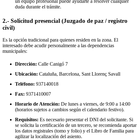
un equipo profesional puede ayudarte a resolver cualquier
duda durante el trámite.
2.- Solicitud presencial (Juzgado de paz / registro
civil)
Es la opción tradicional para quienes residen en la zona. El
interesado debe acudir personalmente a las dependencias
municipales:
Dirección:
Calle Canigó 7
Ubicación:
Cataluña, Barcelona,
Sant Llorenç Savall
Teléfono:
937140018
Fax:
9371410007
Horario de Atención:
De lunes a viernes, de 9:00 a 14:00
(horarios sujetos a cambios según el calendario festivo).
Requisitos:
Es necesario presentar el DNI del solicitante. Si
se solicita la certificación de un tercero, se recomienda aportar
los datos registrales (tomo y folio) y el Libro de Familia para
agilizar la localización del asiento.