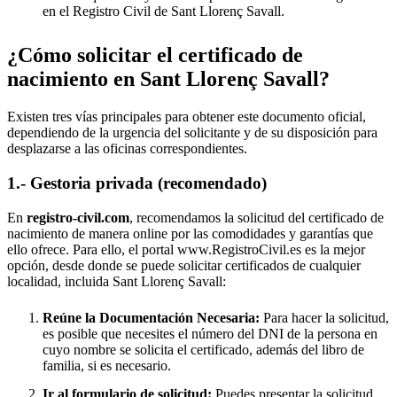
en el Registro Civil de
Sant Llorenç Savall
.
¿Cómo solicitar el certificado de
nacimiento en
Sant Llorenç Savall
?
Existen tres vías principales para obtener este documento oficial,
dependiendo de la urgencia del solicitante y de su disposición para
desplazarse a las oficinas correspondientes.
1.- Gestoria privada (recomendado)
En
registro-civil.com
, recomendamos la solicitud del certificado de
nacimiento de manera online por las comodidades y garantías que
ello ofrece. Para ello, el portal www.RegistroCivil.es es la mejor
opción, desde donde se puede solicitar certificados de cualquier
localidad, incluida
Sant Llorenç Savall
:
Reúne la Documentación Necesaria:
Para hacer la solicitud,
es posible que necesites el número del DNI de la persona en
cuyo nombre se solicita el certificado, además del libro de
familia, si es necesario.
Ir al formulario de solicitud:
Puedes presentar la solicitud