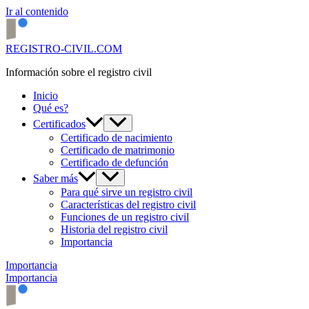
Ir al contenido
REGISTRO-CIVIL.COM
Información sobre el registro civil
Inicio
Qué es?
Certificados
Certificado de nacimiento
Certificado de matrimonio
Certificado de defunción
Saber más
Para qué sirve un registro civil
Características del registro civil
Funciones de un registro civil
Historia del registro civil
Importancia
Importancia
Importancia