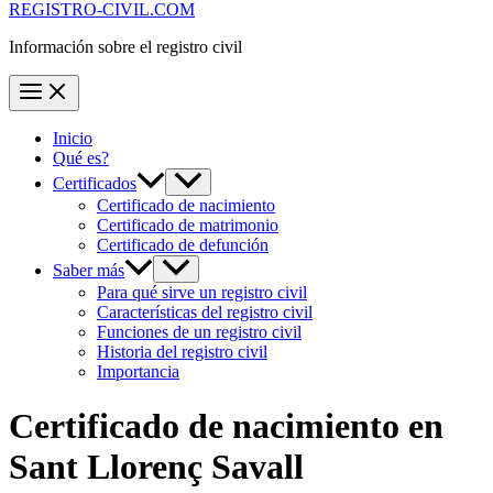
REGISTRO-CIVIL.COM
Información sobre el registro civil
Inicio
Qué es?
Certificados
Certificado de nacimiento
Certificado de matrimonio
Certificado de defunción
Saber más
Para qué sirve un registro civil
Características del registro civil
Funciones de un registro civil
Historia del registro civil
Importancia
Certificado de nacimiento en
Sant Llorenç Savall