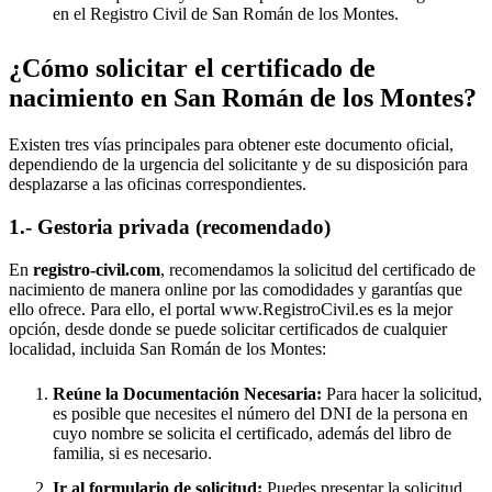
en el Registro Civil de
San Román de los Montes
.
¿Cómo solicitar el certificado de
nacimiento en
San Román de los Montes
?
Existen tres vías principales para obtener este documento oficial,
dependiendo de la urgencia del solicitante y de su disposición para
desplazarse a las oficinas correspondientes.
1.- Gestoria privada (recomendado)
En
registro-civil.com
, recomendamos la solicitud del certificado de
nacimiento de manera online por las comodidades y garantías que
ello ofrece. Para ello, el portal www.RegistroCivil.es es la mejor
opción, desde donde se puede solicitar certificados de cualquier
localidad, incluida
San Román de los Montes
:
Reúne la Documentación Necesaria:
Para hacer la solicitud,
es posible que necesites el número del DNI de la persona en
cuyo nombre se solicita el certificado, además del libro de
familia, si es necesario.
Ir al formulario de solicitud:
Puedes presentar la solicitud