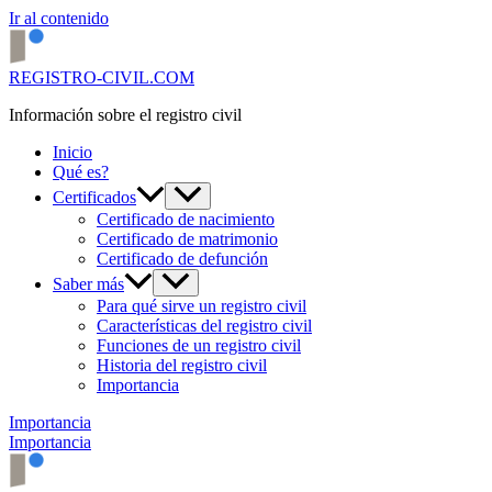
Ir al contenido
REGISTRO-CIVIL.COM
Información sobre el registro civil
Inicio
Qué es?
Certificados
Certificado de nacimiento
Certificado de matrimonio
Certificado de defunción
Saber más
Para qué sirve un registro civil
Características del registro civil
Funciones de un registro civil
Historia del registro civil
Importancia
Importancia
Importancia