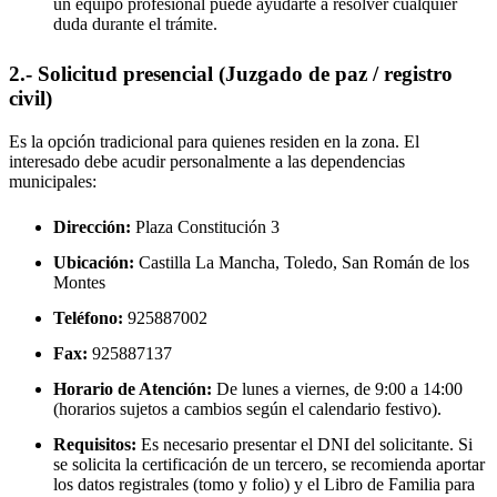
un equipo profesional puede ayudarte a resolver cualquier
duda durante el trámite.
2.- Solicitud presencial (Juzgado de paz / registro
civil)
Es la opción tradicional para quienes residen en la zona. El
interesado debe acudir personalmente a las dependencias
municipales:
Dirección:
Plaza Constitución 3
Ubicación:
Castilla La Mancha, Toledo,
San Román de los
Montes
Teléfono:
925887002
Fax:
925887137
Horario de Atención:
De lunes a viernes, de 9:00 a 14:00
(horarios sujetos a cambios según el calendario festivo).
Requisitos:
Es necesario presentar el DNI del solicitante. Si
se solicita la certificación de un tercero, se recomienda aportar
los datos registrales (tomo y folio) y el Libro de Familia para