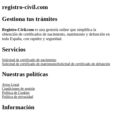
registro-civil.com
Gestiona tus trámites
Registro-Civil.com
es una gestoría online que simplifica la
obtención de certificados de nacimiento, matrimonio y defunción en
toda España, con rapidez y seguridad.
Servicios
Solicitud de certificado de nacimiento
Solicitud de certificado de matrimonio
Solicitud de certificado de defunción
Nuestras políticas
Aviso Legal
Condiciones de gestión
Política de Cookies
Política de privacidad
Información