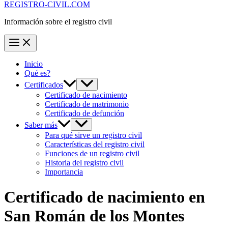
REGISTRO-CIVIL.COM
Información sobre el registro civil
Inicio
Qué es?
Certificados
Certificado de nacimiento
Certificado de matrimonio
Certificado de defunción
Saber más
Para qué sirve un registro civil
Características del registro civil
Funciones de un registro civil
Historia del registro civil
Importancia
Certificado de nacimiento en
San Román de los Montes