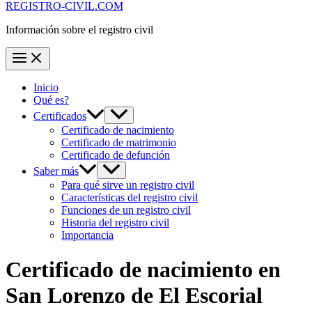
REGISTRO-CIVIL.COM
Información sobre el registro civil
Inicio
Qué es?
Certificados
Certificado de nacimiento
Certificado de matrimonio
Certificado de defunción
Saber más
Para qué sirve un registro civil
Características del registro civil
Funciones de un registro civil
Historia del registro civil
Importancia
Certificado de nacimiento en
San Lorenzo de El Escorial