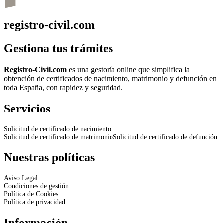
registro-civil.com
Gestiona tus trámites
Registro-Civil.com
es una gestoría online que simplifica la
obtención de certificados de nacimiento, matrimonio y defunción en
toda España, con rapidez y seguridad.
Servicios
Solicitud de certificado de nacimiento
Solicitud de certificado de matrimonio
Solicitud de certificado de defunción
Nuestras políticas
Aviso Legal
Condiciones de gestión
Política de Cookies
Política de privacidad
Información