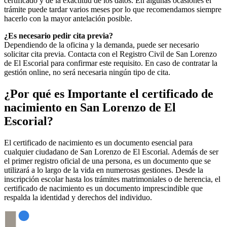
certificado y de la exactitud de los datos. En algunas ocasiones el
trámite puede tardar varios meses por lo que recomendamos siempre
hacerlo con la mayor antelación posible.
¿Es necesario pedir cita previa?
Dependiendo de la oficina y la demanda, puede ser necesario
solicitar cita previa. Contacta con el Registro Civil de
San Lorenzo
de El Escorial
para confirmar este requisito. En caso de contratar la
gestión online, no será necesaria ningún tipo de cita.
¿Por qué es Importante el certificado de
nacimiento en
San Lorenzo de El
Escorial
?
El certificado de nacimiento es un documento esencial para
cualquier ciudadano de
San Lorenzo de El Escorial
. Además de ser
el primer registro oficial de una persona, es un documento que se
utilizará a lo largo de la vida en numerosas gestiones. Desde la
inscripción escolar hasta los trámites matrimoniales o de herencia, el
certificado de nacimiento es un documento imprescindible que
respalda la identidad y derechos del individuo.