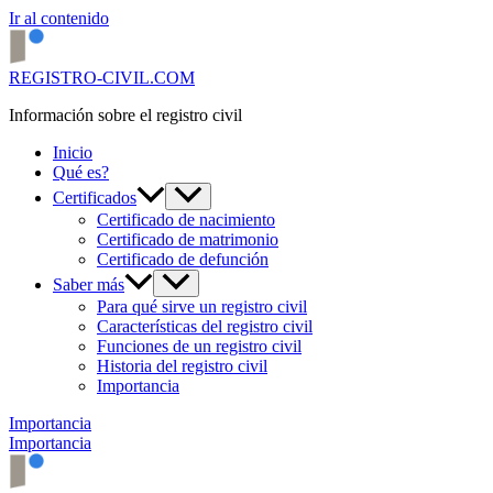
Ir al contenido
REGISTRO-CIVIL.COM
Información sobre el registro civil
Inicio
Qué es?
Certificados
Certificado de nacimiento
Certificado de matrimonio
Certificado de defunción
Saber más
Para qué sirve un registro civil
Características del registro civil
Funciones de un registro civil
Historia del registro civil
Importancia
Importancia
Importancia