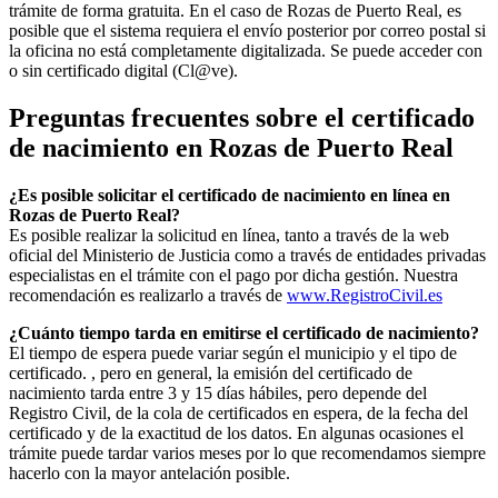
trámite de forma gratuita. En el caso de
Rozas de Puerto Real
, es
posible que el sistema requiera el envío posterior por correo postal si
la oficina no está completamente digitalizada. Se puede acceder con
o sin certificado digital (Cl@ve).
Preguntas frecuentes sobre el certificado
de nacimiento en
Rozas de Puerto Real
¿Es posible solicitar el certificado de nacimiento en línea en
Rozas de Puerto Real?
Es posible realizar la solicitud en línea, tanto a través de la web
oficial del Ministerio de Justicia como a través de entidades privadas
especialistas en el trámite con el pago por dicha gestión. Nuestra
recomendación es realizarlo a través de
www.RegistroCivil.es
¿Cuánto tiempo tarda en emitirse el certificado de nacimiento?
El tiempo de espera puede variar según el municipio y el tipo de
certificado. , pero en general, la emisión del certificado de
nacimiento tarda entre 3 y 15 días hábiles, pero depende del
Registro Civil, de la cola de certificados en espera, de la fecha del
certificado y de la exactitud de los datos. En algunas ocasiones el
trámite puede tardar varios meses por lo que recomendamos siempre
hacerlo con la mayor antelación posible.