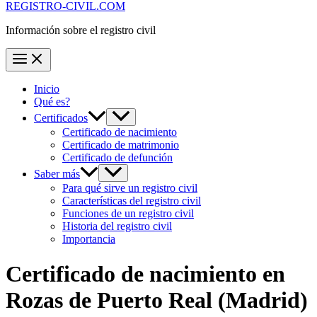
REGISTRO-CIVIL.COM
Información sobre el registro civil
Inicio
Qué es?
Certificados
Certificado de nacimiento
Certificado de matrimonio
Certificado de defunción
Saber más
Para qué sirve un registro civil
Características del registro civil
Funciones de un registro civil
Historia del registro civil
Importancia
Certificado de nacimiento en
Rozas de Puerto Real
(Madrid)