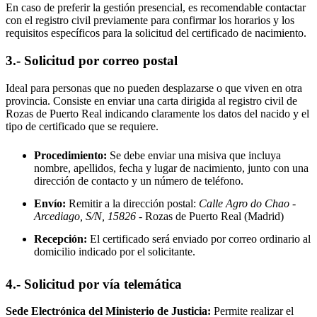
En caso de preferir la gestión presencial, es recomendable contactar
con el registro civil previamente para confirmar los horarios y los
requisitos específicos para la solicitud del certificado de nacimiento.
3.- Solicitud por correo postal
Ideal para personas que no pueden desplazarse o que viven en otra
provincia. Consiste en enviar una carta dirigida al registro civil de
Rozas de Puerto Real
indicando claramente los datos del nacido y el
tipo de certificado que se requiere.
Procedimiento:
Se debe enviar una misiva que incluya
nombre, apellidos, fecha y lugar de nacimiento, junto con una
dirección de contacto y un número de teléfono.
Envío:
Remitir a la dirección postal:
Calle Agro do Chao -
Arcediago, S/N, 15826
- Rozas de Puerto Real
(Madrid)
Recepción:
El certificado será enviado por correo ordinario al
domicilio indicado por el solicitante.
4.- Solicitud por vía telemática
Sede Electrónica del Ministerio de Justicia:
Permite realizar el