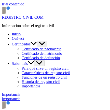
Ir al contenido
REGISTRO-CIVIL.COM
Información sobre el registro civil
Inicio
Qué es?
Certificados
Certificado de nacimiento
Certificado de matrimonio
Certificado de defunción
Saber más
Para qué sirve un registro civil
Características del registro civil
Funciones de un registro civil
Historia del registro civil
Importancia
Importancia
Importancia