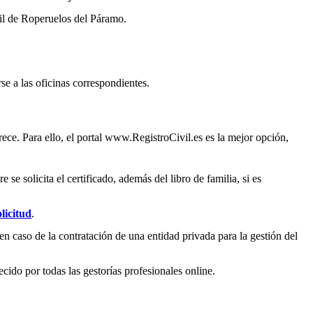
il de
Roperuelos del Páramo
.
se a las oficinas correspondientes.
ece. Para ello, el portal www.RegistroCivil.es es la mejor opción,
e solicita el certificado, además del libro de familia, si es
licitud
.
en caso de la contratación de una entidad privada para la gestión del
ecido por todas las gestorías profesionales online.