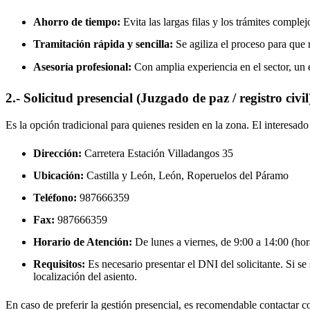
Ahorro de tiempo:
Evita las largas filas y los trámites complej
Tramitación rápida y sencilla:
Se agiliza el proceso para que r
Asesoría profesional:
Con amplia experiencia en el sector, un 
2.- Solicitud presencial (Juzgado de paz / registro civil
Es la opción tradicional para quienes residen en la zona. El interesa
Dirección:
Carretera Estación Villadangos 35
Ubicación:
Castilla y León, León,
Roperuelos del Páramo
Teléfono:
987666359
Fax:
987666359
Horario de Atención:
De lunes a viernes, de 9:00 a 14:00 (hora
Requisitos:
Es necesario presentar el DNI del solicitante. Si se s
localización del asiento.
En caso de preferir la gestión presencial, es recomendable contactar con