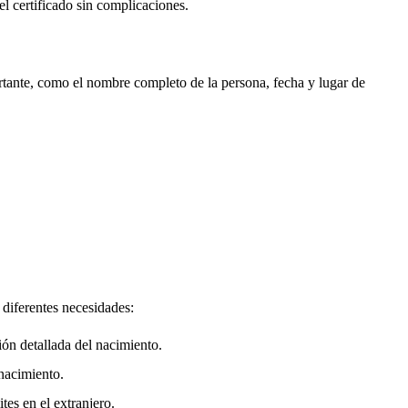
el certificado sin complicaciones.
rtante, como el nombre completo de la persona, fecha y lugar de
 diferentes necesidades:
ión detallada del nacimiento.
nacimiento.
tes en el extranjero.