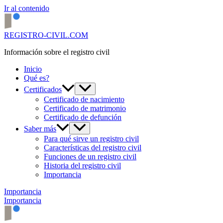
Ir al contenido
REGISTRO-CIVIL.COM
Información sobre el registro civil
Inicio
Qué es?
Certificados
Certificado de nacimiento
Certificado de matrimonio
Certificado de defunción
Saber más
Para qué sirve un registro civil
Características del registro civil
Funciones de un registro civil
Historia del registro civil
Importancia
Importancia
Importancia