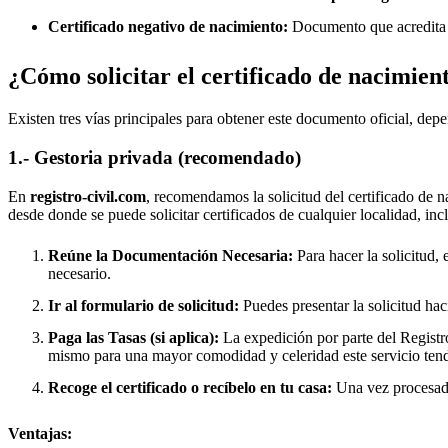
Certificado negativo de nacimiento:
Documento que acredita q
¿Cómo solicitar el certificado de nacimien
Existen tres vías principales para obtener este documento oficial, depe
1.- Gestoria privada (recomendado)
En
registro-civil.com
, recomendamos la solicitud del certificado de n
desde donde se puede solicitar certificados de cualquier localidad, in
Reúne la Documentación Necesaria:
Para hacer la solicitud, 
necesario.
Ir al formulario de solicitud:
Puedes presentar la solicitud hac
Paga las Tasas (si aplica):
La expedición por parte del Registro
mismo para una mayor comodidad y celeridad este servicio tend
Recoge el certificado o recíbelo en tu casa:
Una vez procesado,
Ventajas: