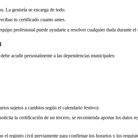
os. La gestoría se encarga de todo.
ecibas tu certificado cuanto antes.
equipo profesional puede ayudarte a resolver cualquier duda durante el 
)
do debe acudir personalmente a las dependencias municipales:
rios sujetos a cambios según el calendario festivo).
olicita la certificación de un tercero, se recomienda aportar los datos re
 el registro civil previamente para confirmar los horarios y los requisito