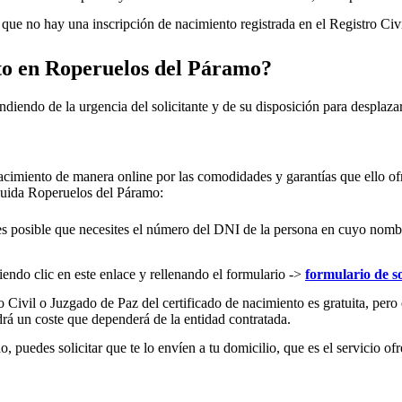
ue no hay una inscripción de nacimiento registrada en el Registro Civ
to en
Roperuelos del Páramo
?
ndiendo de la urgencia del solicitante y de su disposición para desplazar
acimiento de manera online por las comodidades y garantías que ello ofr
cluida
Roperuelos del Páramo
:
es posible que necesites el número del DNI de la persona en cuyo nombre s
iendo clic en este enlace y rellenando el formulario ->
formulario de so
 Civil o Juzgado de Paz del certificado de nacimiento es gratuita, pero 
rá un coste que dependerá de la entidad contratada.
 puedes solicitar que te lo envíen a tu domicilio, que es el servicio ofr