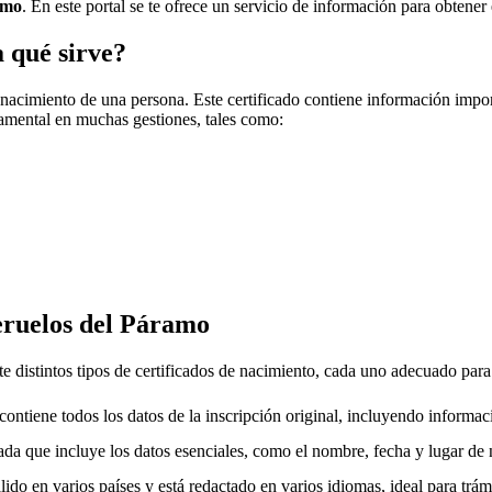
amo
. En este portal se te ofrece un servicio de información para obtener 
a qué sirve?
 nacimiento de una persona. Este certificado contiene información impo
amental en muchas gestiones, tales como:
ruelos del Páramo
e distintos tipos de certificados de nacimiento, cada uno adecuado para
ntiene todos los datos de la inscripción original, incluyendo informac
da que incluye los datos esenciales, como el nombre, fecha y lugar de 
ido en varios países y está redactado en varios idiomas, ideal para trámi