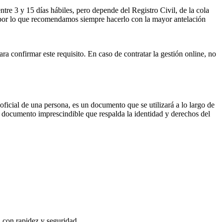
ntre 3 y 15 días hábiles, pero depende del Registro Civil, de la cola
ses por lo que recomendamos siempre hacerlo con la mayor antelación
ra confirmar este requisito. En caso de contratar la gestión online, no
 oficial de una persona, es un documento que se utilizará a lo largo de
un documento imprescindible que respalda la identidad y derechos del
, con rapidez y seguridad.