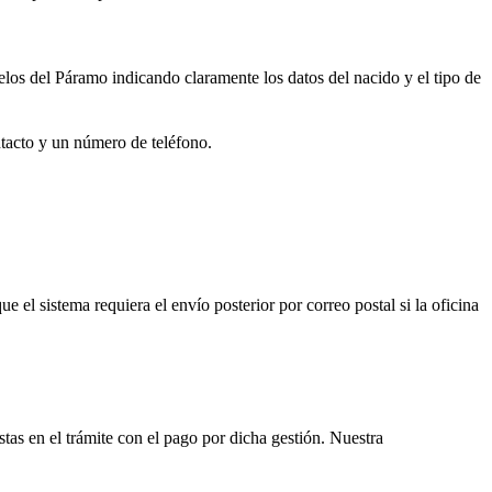
los del Páramo
indicando claramente los datos del nacido y el tipo de
ntacto y un número de teléfono.
que el sistema requiera el envío posterior por correo postal si la oficina
istas en el trámite con el pago por dicha gestión. Nuestra