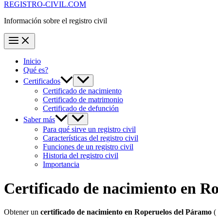
REGISTRO-CIVIL.COM
Información sobre el registro civil
Inicio
Qué es?
Certificados
Certificado de nacimiento
Certificado de matrimonio
Certificado de defunción
Saber más
Para qué sirve un registro civil
Características del registro civil
Funciones de un registro civil
Historia del registro civil
Importancia
Certificado de nacimiento en
Ro
Obtener un
certificado de nacimiento en
Roperuelos del Páramo
( 