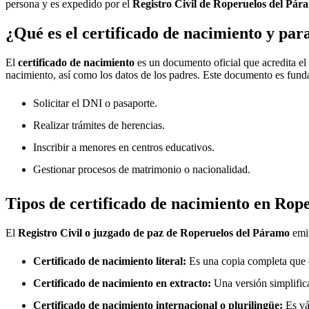
persona y es expedido por el
Registro Civil de
Roperuelos del Pár
¿Qué es el certificado de nacimiento y par
El
certificado de nacimiento
es un documento oficial que acredita el
nacimiento, así como los datos de los padres. Este documento es fund
Solicitar el DNI o pasaporte.
Realizar trámites de herencias.
Inscribir a menores en centros educativos.
Gestionar procesos de matrimonio o nacionalidad.
Tipos de certificado de nacimiento en
Rope
El
Registro Civil o juzgado de paz de
Roperuelos del Páramo
emit
Certificado de nacimiento literal:
Es una copia completa que co
Certificado de nacimiento en extracto:
Una versión simplifica
Certificado de nacimiento internacional o plurilingüe:
Es vál