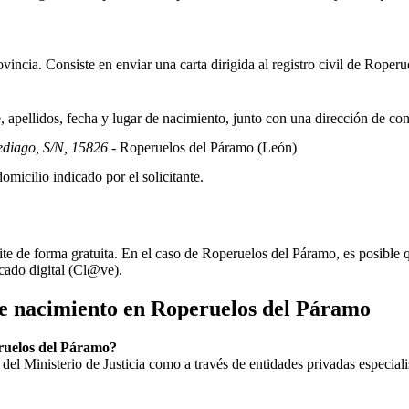
incia. Consiste en enviar una carta dirigida al registro civil de
Roperue
apellidos, fecha y lugar de nacimiento, junto con una dirección de co
ediago, S/N, 15826
- Roperuelos del Páramo
(León)
omicilio indicado por el solicitante.
ite de forma gratuita. En el caso de
Roperuelos del Páramo
, es posible 
icado digital (Cl@ve).
de nacimiento en
Roperuelos del Páramo
peruelos del Páramo?
ial del Ministerio de Justicia como a través de entidades privadas especial