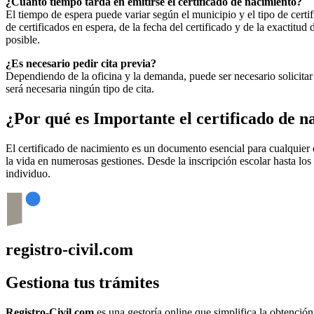
¿Cuánto tiempo tarda en emitirse el certificado de nacimiento?
El tiempo de espera puede variar según el municipio y el tipo de certif
de certificados en espera, de la fecha del certificado y de la exactit
posible.
¿Es necesario pedir cita previa?
Dependiendo de la oficina y la demanda, puede ser necesario solicitar 
será necesaria ningún tipo de cita.
¿Por qué es Importante el certificado de 
El certificado de nacimiento es un documento esencial para cualquie
la vida en numerosas gestiones. Desde la inscripción escolar hasta los
individuo.
registro-civil.com
Gestiona tus trámites
Registro-Civil.com
es una gestoría online que simplifica la obtenció