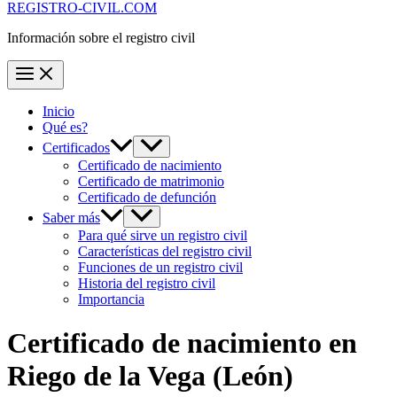
REGISTRO-CIVIL.COM
Información sobre el registro civil
Inicio
Qué es?
Certificados
Certificado de nacimiento
Certificado de matrimonio
Certificado de defunción
Saber más
Para qué sirve un registro civil
Características del registro civil
Funciones de un registro civil
Historia del registro civil
Importancia
Certificado de nacimiento en
Riego de la Vega
(León)