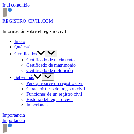
Ir al contenido
REGISTRO-CIVIL.COM
Información sobre el registro civil
Inicio
Qué es?
Certificados
Certificado de nacimiento
Certificado de matrimonio
Certificado de defunción
Saber más
Para qué sirve un registro civil
Características del registro civil
Funciones de un registro civil
Historia del registro civil
Importancia
Importancia
Importancia