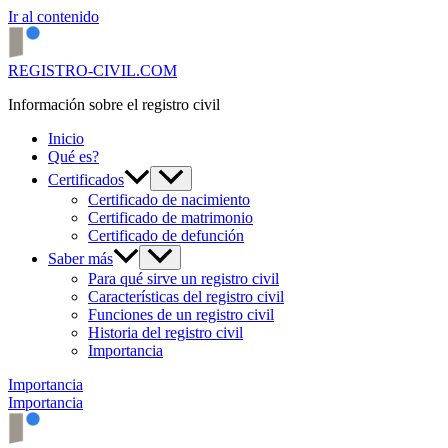
Ir al contenido
REGISTRO-CIVIL.COM
Información sobre el registro civil
Inicio
Qué es?
Certificados
Certificado de nacimiento
Certificado de matrimonio
Certificado de defunción
Saber más
Para qué sirve un registro civil
Características del registro civil
Funciones de un registro civil
Historia del registro civil
Importancia
Importancia
Importancia