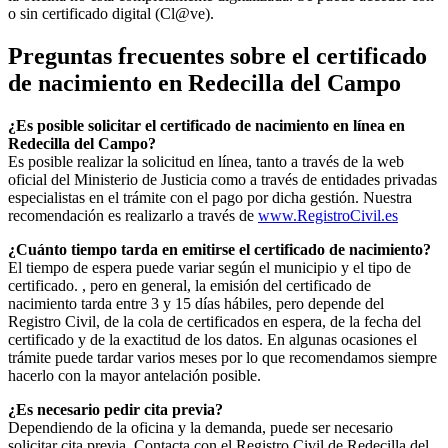
o sin certificado digital (Cl@ve).
Preguntas frecuentes sobre el certificado
de nacimiento en
Redecilla del Campo
¿Es posible solicitar el certificado de nacimiento en línea en
Redecilla del Campo?
Es posible realizar la solicitud en línea, tanto a través de la web
oficial del Ministerio de Justicia como a través de entidades privadas
especialistas en el trámite con el pago por dicha gestión. Nuestra
recomendación es realizarlo a través de
www.RegistroCivil.es
¿Cuánto tiempo tarda en emitirse el certificado de nacimiento?
El tiempo de espera puede variar según el municipio y el tipo de
certificado. , pero en general, la emisión del certificado de
nacimiento tarda entre 3 y 15 días hábiles, pero depende del
Registro Civil, de la cola de certificados en espera, de la fecha del
certificado y de la exactitud de los datos. En algunas ocasiones el
trámite puede tardar varios meses por lo que recomendamos siempre
hacerlo con la mayor antelación posible.
¿Es necesario pedir cita previa?
Dependiendo de la oficina y la demanda, puede ser necesario
solicitar cita previa. Contacta con el Registro Civil de
Redecilla del