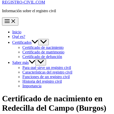
REGISTRO-CIVIL.COM
Información sobre el registro civil
Inicio
Qué es?
Certificados
Certificado de nacimiento
Certificado de matrimonio
Certificado de defunción
Saber más
Para qué sirve un registro civil
Características del registro civil
Funciones de un registro civil
Historia del registro civil
Importancia
Certificado de nacimiento en
Redecilla del Campo
(Burgos)