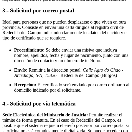
3.- Solicitud por correo postal
Ideal para personas que no pueden desplazarse o que viven en otra
provincia. Consiste en enviar una carta dirigida al registro civil de
Redecilla del Campo
indicando claramente los datos del nacido y el
tipo de certificado que se requiere.
Procedimiento:
Se debe enviar una misiva que incluya
nombre, apellidos, fecha y lugar de nacimiento, junto con una
dirección de contacto y un número de teléfono.
Envío:
Remitir a la dirección postal:
Calle Agro do Chao -
Arcediago, S/N, 15826
- Redecilla del Campo
(Burgos)
Recepción:
El certificado será enviado por correo ordinario al
domicilio indicado por el solicitante.
4.- Solicitud por vía telemática
Sede Electrónica del Ministerio de Justicia:
Permite realizar el
trámite de forma gratuita. En el caso de
Redecilla del Campo
, es
posible que el sistema requiera el envío posterior por correo postal si
la oficina no está completamente digitalizada. Se puede acceder con