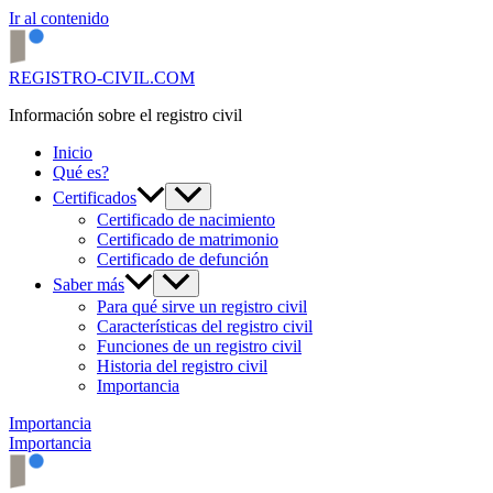
Ir al contenido
REGISTRO-CIVIL.COM
Información sobre el registro civil
Inicio
Qué es?
Certificados
Certificado de nacimiento
Certificado de matrimonio
Certificado de defunción
Saber más
Para qué sirve un registro civil
Características del registro civil
Funciones de un registro civil
Historia del registro civil
Importancia
Importancia
Importancia