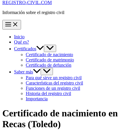
REGISTRO-CIVIL.COM
Información sobre el registro civil
Inicio
Qué es?
Certificados
Certificado de nacimiento
Certificado de matrimonio
Certificado de defunción
Saber más
Para qué sirve un registro civil
Características del registro civil
Funciones de un registro civil
Historia del registro civil
Importancia
Certificado de nacimiento en
Recas
(Toledo)