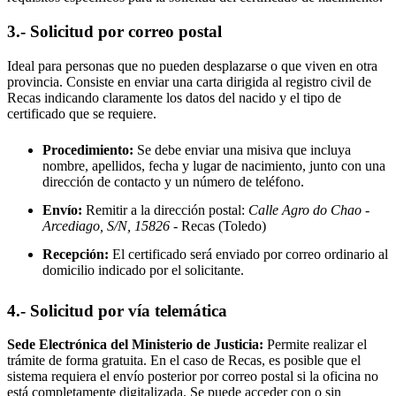
3.- Solicitud por correo postal
Ideal para personas que no pueden desplazarse o que viven en otra
provincia. Consiste en enviar una carta dirigida al registro civil de
Recas
indicando claramente los datos del nacido y el tipo de
certificado que se requiere.
Procedimiento:
Se debe enviar una misiva que incluya
nombre, apellidos, fecha y lugar de nacimiento, junto con una
dirección de contacto y un número de teléfono.
Envío:
Remitir a la dirección postal:
Calle Agro do Chao -
Arcediago, S/N, 15826
- Recas
(Toledo)
Recepción:
El certificado será enviado por correo ordinario al
domicilio indicado por el solicitante.
4.- Solicitud por vía telemática
Sede Electrónica del Ministerio de Justicia:
Permite realizar el
trámite de forma gratuita. En el caso de
Recas
, es posible que el
sistema requiera el envío posterior por correo postal si la oficina no
está completamente digitalizada. Se puede acceder con o sin