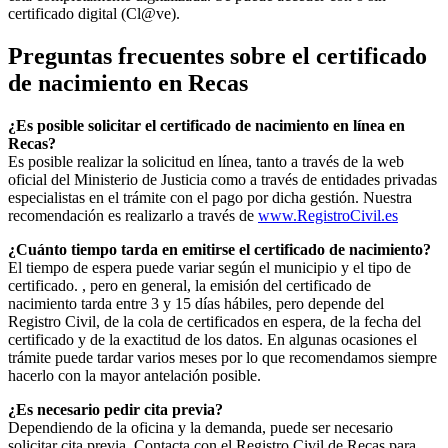
certificado digital (Cl@ve).
Preguntas frecuentes sobre el certificado
de nacimiento en
Recas
¿Es posible solicitar el certificado de nacimiento en línea en
Recas?
Es posible realizar la solicitud en línea, tanto a través de la web
oficial del Ministerio de Justicia como a través de entidades privadas
especialistas en el trámite con el pago por dicha gestión. Nuestra
recomendación es realizarlo a través de
www.RegistroCivil.es
¿Cuánto tiempo tarda en emitirse el certificado de nacimiento?
El tiempo de espera puede variar según el municipio y el tipo de
certificado. , pero en general, la emisión del certificado de
nacimiento tarda entre 3 y 15 días hábiles, pero depende del
Registro Civil, de la cola de certificados en espera, de la fecha del
certificado y de la exactitud de los datos. En algunas ocasiones el
trámite puede tardar varios meses por lo que recomendamos siempre
hacerlo con la mayor antelación posible.
¿Es necesario pedir cita previa?
Dependiendo de la oficina y la demanda, puede ser necesario
solicitar cita previa. Contacta con el Registro Civil de
Recas
para