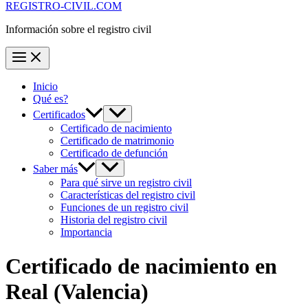
REGISTRO-CIVIL.COM
Información sobre el registro civil
Inicio
Qué es?
Certificados
Certificado de nacimiento
Certificado de matrimonio
Certificado de defunción
Saber más
Para qué sirve un registro civil
Características del registro civil
Funciones de un registro civil
Historia del registro civil
Importancia
Certificado de nacimiento en
Real
(Valencia)