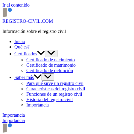
Ir al contenido
REGISTRO-CIVIL.COM
Información sobre el registro civil
Inicio
Qué es?
Certificados
Certificado de nacimiento
Certificado de matrimonio
Certificado de defunción
Saber más
Para qué sirve un registro civil
Características del registro civil
Funciones de un registro civil
Historia del registro civil
Importancia
Importancia
Importancia