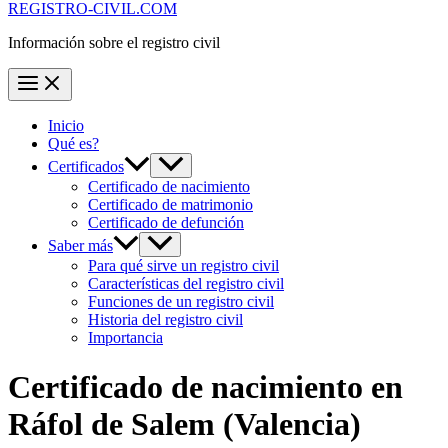
REGISTRO-CIVIL.COM
Información sobre el registro civil
Inicio
Qué es?
Certificados
Certificado de nacimiento
Certificado de matrimonio
Certificado de defunción
Saber más
Para qué sirve un registro civil
Características del registro civil
Funciones de un registro civil
Historia del registro civil
Importancia
Certificado de nacimiento en
Ráfol de Salem
(Valencia)