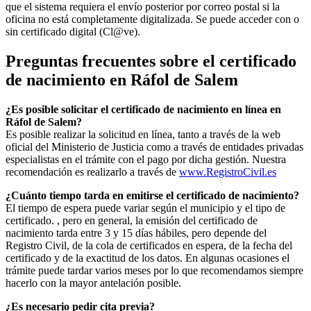
que el sistema requiera el envío posterior por correo postal si la
oficina no está completamente digitalizada. Se puede acceder con o
sin certificado digital (Cl@ve).
Preguntas frecuentes sobre el certificado
de nacimiento en
Ráfol de Salem
¿Es posible solicitar el certificado de nacimiento en línea en
Ráfol de Salem?
Es posible realizar la solicitud en línea, tanto a través de la web
oficial del Ministerio de Justicia como a través de entidades privadas
especialistas en el trámite con el pago por dicha gestión. Nuestra
recomendación es realizarlo a través de
www.RegistroCivil.es
¿Cuánto tiempo tarda en emitirse el certificado de nacimiento?
El tiempo de espera puede variar según el municipio y el tipo de
certificado. , pero en general, la emisión del certificado de
nacimiento tarda entre 3 y 15 días hábiles, pero depende del
Registro Civil, de la cola de certificados en espera, de la fecha del
certificado y de la exactitud de los datos. En algunas ocasiones el
trámite puede tardar varios meses por lo que recomendamos siempre
hacerlo con la mayor antelación posible.
¿Es necesario pedir cita previa?