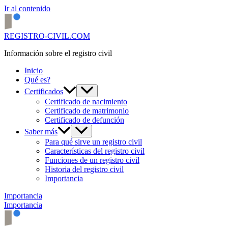
Ir al contenido
REGISTRO-CIVIL.COM
Información sobre el registro civil
Inicio
Qué es?
Certificados
Certificado de nacimiento
Certificado de matrimonio
Certificado de defunción
Saber más
Para qué sirve un registro civil
Características del registro civil
Funciones de un registro civil
Historia del registro civil
Importancia
Importancia
Importancia