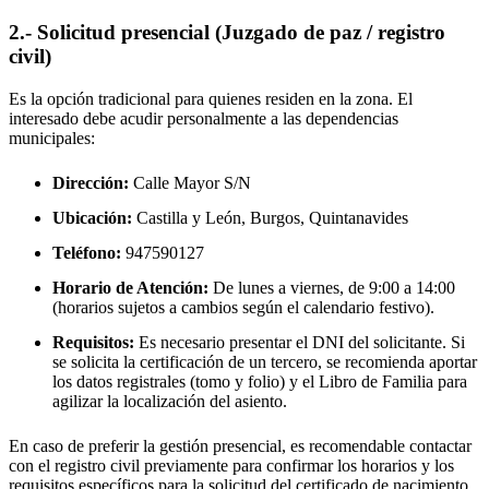
2.- Solicitud presencial (Juzgado de paz / registro
civil)
Es la opción tradicional para quienes residen en la zona. El
interesado debe acudir personalmente a las dependencias
municipales:
Dirección:
Calle Mayor S/N
Ubicación:
Castilla y León, Burgos,
Quintanavides
Teléfono:
947590127
Horario de Atención:
De lunes a viernes, de 9:00 a 14:00
(horarios sujetos a cambios según el calendario festivo).
Requisitos:
Es necesario presentar el DNI del solicitante. Si
se solicita la certificación de un tercero, se recomienda aportar
los datos registrales (tomo y folio) y el Libro de Familia para
agilizar la localización del asiento.
En caso de preferir la gestión presencial, es recomendable contactar
con el registro civil previamente para confirmar los horarios y los
requisitos específicos para la solicitud del certificado de nacimiento.