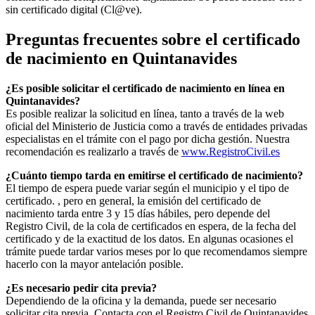
sin certificado digital (Cl@ve).
Preguntas frecuentes sobre el certificado
de nacimiento en
Quintanavides
¿Es posible solicitar el certificado de nacimiento en línea en
Quintanavides?
Es posible realizar la solicitud en línea, tanto a través de la web
oficial del Ministerio de Justicia como a través de entidades privadas
especialistas en el trámite con el pago por dicha gestión. Nuestra
recomendación es realizarlo a través de
www.RegistroCivil.es
¿Cuánto tiempo tarda en emitirse el certificado de nacimiento?
El tiempo de espera puede variar según el municipio y el tipo de
certificado. , pero en general, la emisión del certificado de
nacimiento tarda entre 3 y 15 días hábiles, pero depende del
Registro Civil, de la cola de certificados en espera, de la fecha del
certificado y de la exactitud de los datos. En algunas ocasiones el
trámite puede tardar varios meses por lo que recomendamos siempre
hacerlo con la mayor antelación posible.
¿Es necesario pedir cita previa?
Dependiendo de la oficina y la demanda, puede ser necesario
solicitar cita previa. Contacta con el Registro Civil de
Quintanavides