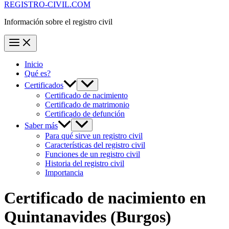
REGISTRO-CIVIL.COM
Información sobre el registro civil
Inicio
Qué es?
Certificados
Certificado de nacimiento
Certificado de matrimonio
Certificado de defunción
Saber más
Para qué sirve un registro civil
Características del registro civil
Funciones de un registro civil
Historia del registro civil
Importancia
Certificado de nacimiento en
Quintanavides
(Burgos)