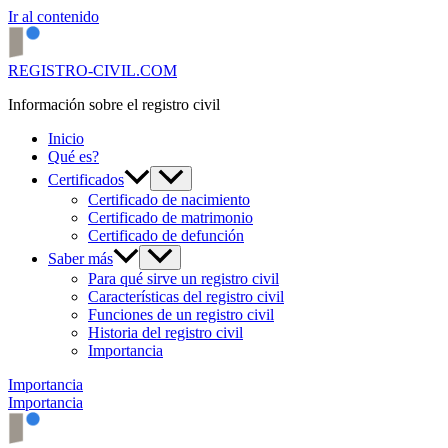
Ir al contenido
REGISTRO-CIVIL.COM
Información sobre el registro civil
Inicio
Qué es?
Certificados
Certificado de nacimiento
Certificado de matrimonio
Certificado de defunción
Saber más
Para qué sirve un registro civil
Características del registro civil
Funciones de un registro civil
Historia del registro civil
Importancia
Importancia
Importancia