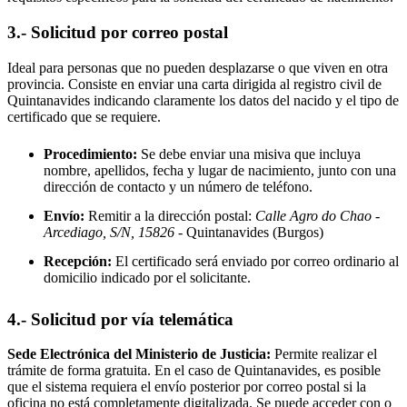
3.- Solicitud por correo postal
Ideal para personas que no pueden desplazarse o que viven en otra
provincia. Consiste en enviar una carta dirigida al registro civil de
Quintanavides
indicando claramente los datos del nacido y el tipo de
certificado que se requiere.
Procedimiento:
Se debe enviar una misiva que incluya
nombre, apellidos, fecha y lugar de nacimiento, junto con una
dirección de contacto y un número de teléfono.
Envío:
Remitir a la dirección postal:
Calle Agro do Chao -
Arcediago, S/N, 15826
- Quintanavides
(Burgos)
Recepción:
El certificado será enviado por correo ordinario al
domicilio indicado por el solicitante.
4.- Solicitud por vía telemática
Sede Electrónica del Ministerio de Justicia:
Permite realizar el
trámite de forma gratuita. En el caso de
Quintanavides
, es posible
que el sistema requiera el envío posterior por correo postal si la
oficina no está completamente digitalizada. Se puede acceder con o