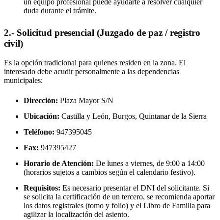
un equipo profesional puede ayudarte a resolver cualquier
duda durante el trámite.
2.- Solicitud presencial (Juzgado de paz / registro
civil)
Es la opción tradicional para quienes residen en la zona. El
interesado debe acudir personalmente a las dependencias
municipales:
Dirección:
Plaza Mayor S/N
Ubicación:
Castilla y León, Burgos,
Quintanar de la Sierra
Teléfono:
947395045
Fax:
947395427
Horario de Atención:
De lunes a viernes, de 9:00 a 14:00
(horarios sujetos a cambios según el calendario festivo).
Requisitos:
Es necesario presentar el DNI del solicitante. Si
se solicita la certificación de un tercero, se recomienda aportar
los datos registrales (tomo y folio) y el Libro de Familia para
agilizar la localización del asiento.