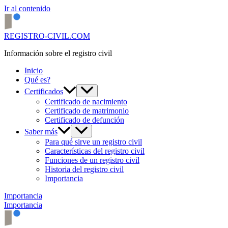
Ir al contenido
REGISTRO-CIVIL.COM
Información sobre el registro civil
Inicio
Qué es?
Certificados
Certificado de nacimiento
Certificado de matrimonio
Certificado de defunción
Saber más
Para qué sirve un registro civil
Características del registro civil
Funciones de un registro civil
Historia del registro civil
Importancia
Importancia
Importancia