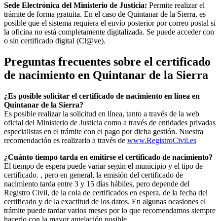
Sede Electrónica del Ministerio de Justicia:
Permite realizar el
trámite de forma gratuita. En el caso de
Quintanar de la Sierra
, es
posible que el sistema requiera el envío posterior por correo postal si
la oficina no está completamente digitalizada. Se puede acceder con
o sin certificado digital (Cl@ve).
Preguntas frecuentes sobre el certificado
de nacimiento en
Quintanar de la Sierra
¿Es posible solicitar el certificado de nacimiento en línea en
Quintanar de la Sierra?
Es posible realizar la solicitud en línea, tanto a través de la web
oficial del Ministerio de Justicia como a través de entidades privadas
especialistas en el trámite con el pago por dicha gestión. Nuestra
recomendación es realizarlo a través de
www.RegistroCivil.es
¿Cuánto tiempo tarda en emitirse el certificado de nacimiento?
El tiempo de espera puede variar según el municipio y el tipo de
certificado. , pero en general, la emisión del certificado de
nacimiento tarda entre 3 y 15 días hábiles, pero depende del
Registro Civil, de la cola de certificados en espera, de la fecha del
certificado y de la exactitud de los datos. En algunas ocasiones el
trámite puede tardar varios meses por lo que recomendamos siempre
hacerlo con la mayor antelación posible.