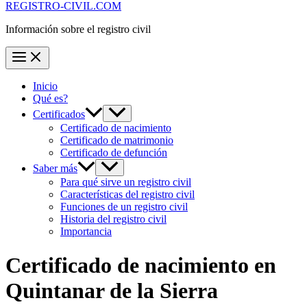
REGISTRO-CIVIL.COM
Información sobre el registro civil
Inicio
Qué es?
Certificados
Certificado de nacimiento
Certificado de matrimonio
Certificado de defunción
Saber más
Para qué sirve un registro civil
Características del registro civil
Funciones de un registro civil
Historia del registro civil
Importancia
Certificado de nacimiento en
Quintanar de la Sierra