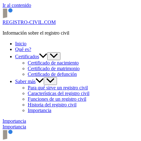
Ir al contenido
REGISTRO-CIVIL.COM
Información sobre el registro civil
Inicio
Qué es?
Certificados
Certificado de nacimiento
Certificado de matrimonio
Certificado de defunción
Saber más
Para qué sirve un registro civil
Características del registro civil
Funciones de un registro civil
Historia del registro civil
Importancia
Importancia
Importancia