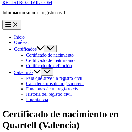
REGISTRO-CIVIL.COM
Información sobre el registro civil
Inicio
Qué es?
Certificados
Certificado de nacimiento
Certificado de matrimonio
Certificado de defunción
Saber más
Para qué sirve un registro civil
Características del registro civil
Funciones de un registro civil
Historia del registro civil
Importancia
Certificado de nacimiento en
Quartell
(Valencia)