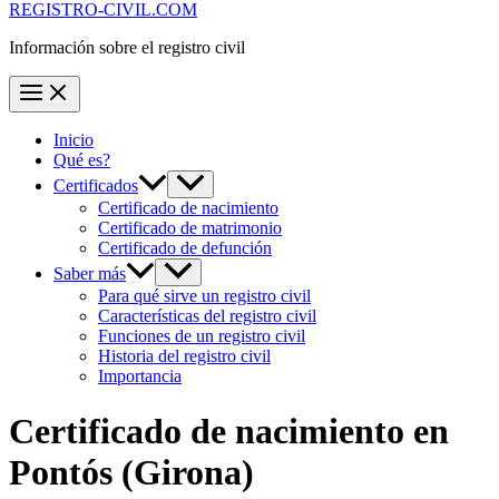
REGISTRO-CIVIL.COM
Información sobre el registro civil
Inicio
Qué es?
Certificados
Certificado de nacimiento
Certificado de matrimonio
Certificado de defunción
Saber más
Para qué sirve un registro civil
Características del registro civil
Funciones de un registro civil
Historia del registro civil
Importancia
Certificado de nacimiento en
Pontós
(Girona)