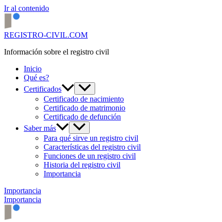
Ir al contenido
REGISTRO-CIVIL.COM
Información sobre el registro civil
Inicio
Qué es?
Certificados
Certificado de nacimiento
Certificado de matrimonio
Certificado de defunción
Saber más
Para qué sirve un registro civil
Características del registro civil
Funciones de un registro civil
Historia del registro civil
Importancia
Importancia
Importancia