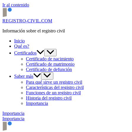
Ir al contenido
REGISTRO-CIVIL.COM
Información sobre el registro civil
Inicio
Qué es?
Certificados
Certificado de nacimiento
Certificado de matrimonio
Certificado de defunción
Saber más
Para qué sirve un registro civil
Características del registro civil
Funciones de un registro civil
Historia del registro civil
Importancia
Importancia
Importancia