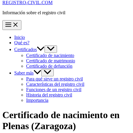
REGISTRO-CIVIL.COM
Información sobre el registro civil
Inicio
Qué es?
Certificados
Certificado de nacimiento
Certificado de matrimonio
Certificado de defunción
Saber más
Para qué sirve un registro civil
Características del registro civil
Funciones de un registro civil
Historia del registro civil
Importancia
Certificado de nacimiento en
Plenas
(Zaragoza)