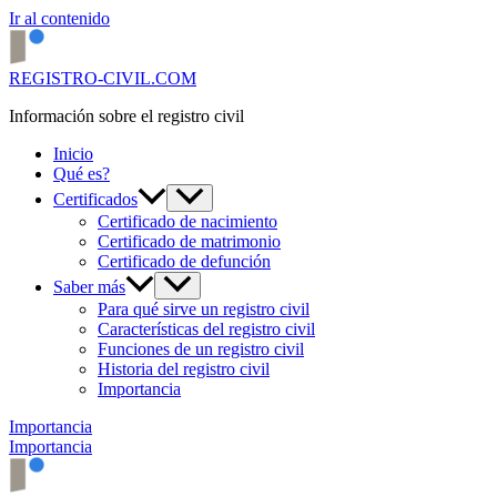
Ir al contenido
REGISTRO-CIVIL.COM
Información sobre el registro civil
Inicio
Qué es?
Certificados
Certificado de nacimiento
Certificado de matrimonio
Certificado de defunción
Saber más
Para qué sirve un registro civil
Características del registro civil
Funciones de un registro civil
Historia del registro civil
Importancia
Importancia
Importancia