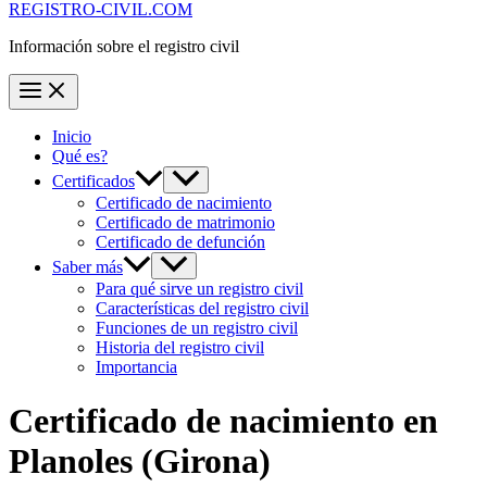
REGISTRO-CIVIL.COM
Información sobre el registro civil
Inicio
Qué es?
Certificados
Certificado de nacimiento
Certificado de matrimonio
Certificado de defunción
Saber más
Para qué sirve un registro civil
Características del registro civil
Funciones de un registro civil
Historia del registro civil
Importancia
Certificado de nacimiento en
Planoles
(Girona)