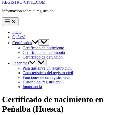
REGISTRO-CIVIL.COM
Información sobre el registro civil
Inicio
Qué es?
Certificados
Certificado de nacimiento
Certificado de matrimonio
Certificado de defunción
Saber más
Para qué sirve un registro civil
Características del registro civil
Funciones de un registro civil
Historia del registro civil
Importancia
Certificado de nacimiento en
Peñalba
(Huesca)