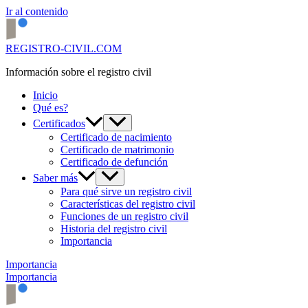
Ir al contenido
REGISTRO-CIVIL.COM
Información sobre el registro civil
Inicio
Qué es?
Certificados
Certificado de nacimiento
Certificado de matrimonio
Certificado de defunción
Saber más
Para qué sirve un registro civil
Características del registro civil
Funciones de un registro civil
Historia del registro civil
Importancia
Importancia
Importancia