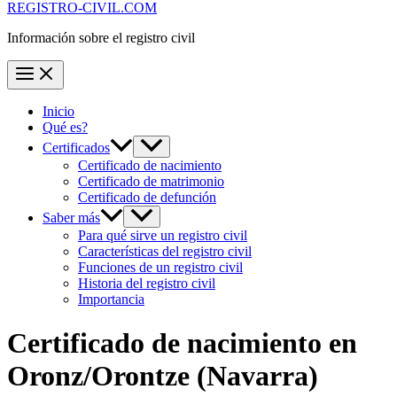
REGISTRO-CIVIL.COM
Información sobre el registro civil
Inicio
Qué es?
Certificados
Certificado de nacimiento
Certificado de matrimonio
Certificado de defunción
Saber más
Para qué sirve un registro civil
Características del registro civil
Funciones de un registro civil
Historia del registro civil
Importancia
Certificado de nacimiento en
Oronz/Orontze
(Navarra)