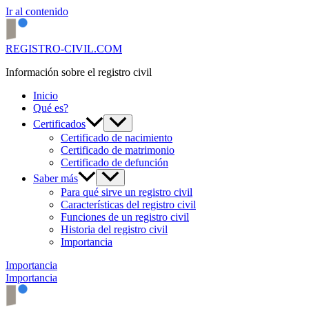
Ir al contenido
REGISTRO-CIVIL.COM
Información sobre el registro civil
Inicio
Qué es?
Certificados
Certificado de nacimiento
Certificado de matrimonio
Certificado de defunción
Saber más
Para qué sirve un registro civil
Características del registro civil
Funciones de un registro civil
Historia del registro civil
Importancia
Importancia
Importancia