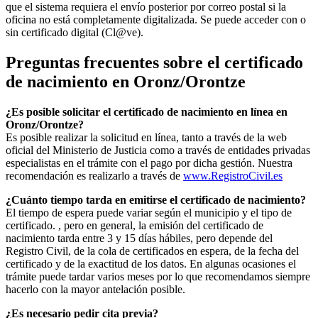
que el sistema requiera el envío posterior por correo postal si la
oficina no está completamente digitalizada. Se puede acceder con o
sin certificado digital (Cl@ve).
Preguntas frecuentes sobre el certificado
de nacimiento en
Oronz/Orontze
¿Es posible solicitar el certificado de nacimiento en línea en
Oronz/Orontze?
Es posible realizar la solicitud en línea, tanto a través de la web
oficial del Ministerio de Justicia como a través de entidades privadas
especialistas en el trámite con el pago por dicha gestión. Nuestra
recomendación es realizarlo a través de
www.RegistroCivil.es
¿Cuánto tiempo tarda en emitirse el certificado de nacimiento?
El tiempo de espera puede variar según el municipio y el tipo de
certificado. , pero en general, la emisión del certificado de
nacimiento tarda entre 3 y 15 días hábiles, pero depende del
Registro Civil, de la cola de certificados en espera, de la fecha del
certificado y de la exactitud de los datos. En algunas ocasiones el
trámite puede tardar varios meses por lo que recomendamos siempre
hacerlo con la mayor antelación posible.
¿Es necesario pedir cita previa?