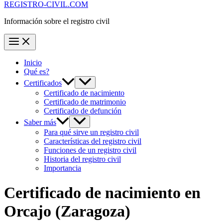
REGISTRO-CIVIL.COM
Información sobre el registro civil
Inicio
Qué es?
Certificados
Certificado de nacimiento
Certificado de matrimonio
Certificado de defunción
Saber más
Para qué sirve un registro civil
Características del registro civil
Funciones de un registro civil
Historia del registro civil
Importancia
Certificado de nacimiento en
Orcajo
(Zaragoza)