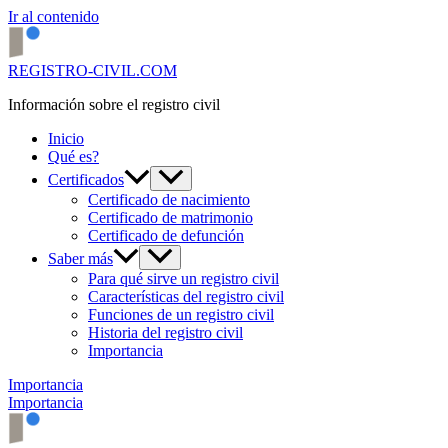
Ir al contenido
REGISTRO-CIVIL.COM
Información sobre el registro civil
Inicio
Qué es?
Certificados
Certificado de nacimiento
Certificado de matrimonio
Certificado de defunción
Saber más
Para qué sirve un registro civil
Características del registro civil
Funciones de un registro civil
Historia del registro civil
Importancia
Importancia
Importancia