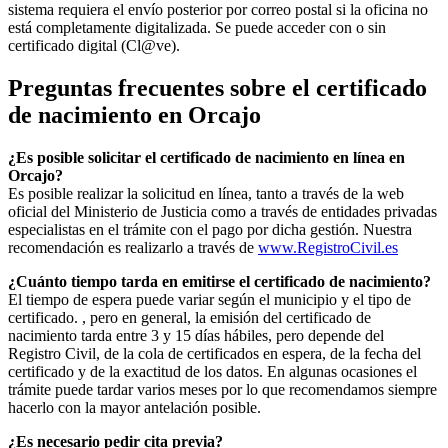
sistema requiera el envío posterior por correo postal si la oficina no
está completamente digitalizada. Se puede acceder con o sin
certificado digital (Cl@ve).
Preguntas frecuentes sobre el certificado
de nacimiento en
Orcajo
¿Es posible solicitar el certificado de nacimiento en línea en
Orcajo?
Es posible realizar la solicitud en línea, tanto a través de la web
oficial del Ministerio de Justicia como a través de entidades privadas
especialistas en el trámite con el pago por dicha gestión. Nuestra
recomendación es realizarlo a través de
www.RegistroCivil.es
¿Cuánto tiempo tarda en emitirse el certificado de nacimiento?
El tiempo de espera puede variar según el municipio y el tipo de
certificado. , pero en general, la emisión del certificado de
nacimiento tarda entre 3 y 15 días hábiles, pero depende del
Registro Civil, de la cola de certificados en espera, de la fecha del
certificado y de la exactitud de los datos. En algunas ocasiones el
trámite puede tardar varios meses por lo que recomendamos siempre
hacerlo con la mayor antelación posible.
¿Es necesario pedir cita previa?