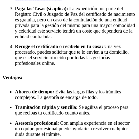
Paga las Tasas (si aplica):
La expedición por parte del
Registro Civil o Juzgado de Paz del certificado de nacimiento
es gratuita, pero en caso de la contratación de una entidad
privada para la gestión del mismo para una mayor comodidad
y celeridad este servicio tendrá un coste que dependerá de la
entidad contratada.
Recoge el certificado o recíbelo en tu casa:
Una vez
procesado, puedes solicitar que te lo envíen a tu domicilio,
que es el servicio ofrecido por todas las gestorías
profesionales online.
Ventajas:
Ahorro de tiempo:
Evita las largas filas y los trámites
complejos. La gestoría se encarga de todo.
Tramitación rápida y sencilla:
Se agiliza el proceso para
que recibas tu certificado cuanto antes.
Asesoría profesional:
Con amplia experiencia en el sector,
un equipo profesional puede ayudarte a resolver cualquier
duda durante el trámite.