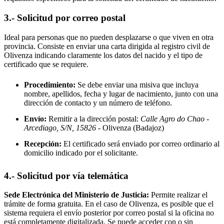
3.- Solicitud por correo postal
Ideal para personas que no pueden desplazarse o que viven en otra
provincia. Consiste en enviar una carta dirigida al registro civil de
Olivenza
indicando claramente los datos del nacido y el tipo de
certificado que se requiere.
Procedimiento:
Se debe enviar una misiva que incluya
nombre, apellidos, fecha y lugar de nacimiento, junto con una
dirección de contacto y un número de teléfono.
Envío:
Remitir a la dirección postal:
Calle Agro do Chao -
Arcediago, S/N, 15826
- Olivenza
(Badajoz)
Recepción:
El certificado será enviado por correo ordinario al
domicilio indicado por el solicitante.
4.- Solicitud por vía telemática
Sede Electrónica del Ministerio de Justicia:
Permite realizar el
trámite de forma gratuita. En el caso de
Olivenza
, es posible que el
sistema requiera el envío posterior por correo postal si la oficina no
está completamente digitalizada. Se puede acceder con o sin