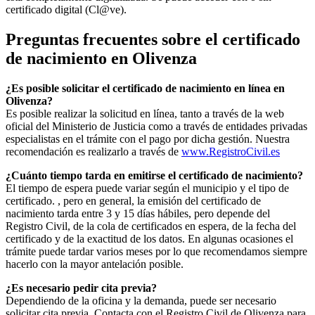
certificado digital (Cl@ve).
Preguntas frecuentes sobre el certificado
de nacimiento en
Olivenza
¿Es posible solicitar el certificado de nacimiento en línea en
Olivenza?
Es posible realizar la solicitud en línea, tanto a través de la web
oficial del Ministerio de Justicia como a través de entidades privadas
especialistas en el trámite con el pago por dicha gestión. Nuestra
recomendación es realizarlo a través de
www.RegistroCivil.es
¿Cuánto tiempo tarda en emitirse el certificado de nacimiento?
El tiempo de espera puede variar según el municipio y el tipo de
certificado. , pero en general, la emisión del certificado de
nacimiento tarda entre 3 y 15 días hábiles, pero depende del
Registro Civil, de la cola de certificados en espera, de la fecha del
certificado y de la exactitud de los datos. En algunas ocasiones el
trámite puede tardar varios meses por lo que recomendamos siempre
hacerlo con la mayor antelación posible.
¿Es necesario pedir cita previa?
Dependiendo de la oficina y la demanda, puede ser necesario
solicitar cita previa. Contacta con el Registro Civil de
Olivenza
para