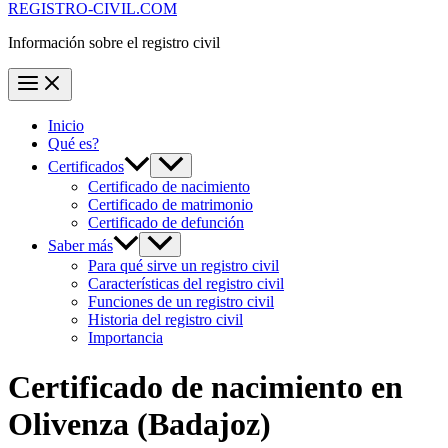
REGISTRO-CIVIL.COM
Información sobre el registro civil
Inicio
Qué es?
Certificados
Certificado de nacimiento
Certificado de matrimonio
Certificado de defunción
Saber más
Para qué sirve un registro civil
Características del registro civil
Funciones de un registro civil
Historia del registro civil
Importancia
Certificado de nacimiento en
Olivenza
(Badajoz)