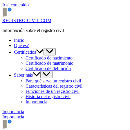
Ir al contenido
REGISTRO-CIVIL.COM
Información sobre el registro civil
Inicio
Qué es?
Certificados
Certificado de nacimiento
Certificado de matrimonio
Certificado de defunción
Saber más
Para qué sirve un registro civil
Características del registro civil
Funciones de un registro civil
Historia del registro civil
Importancia
Importancia
Importancia