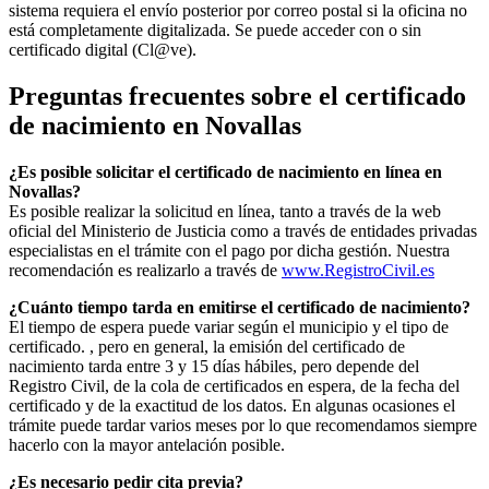
sistema requiera el envío posterior por correo postal si la oficina no
está completamente digitalizada. Se puede acceder con o sin
certificado digital (Cl@ve).
Preguntas frecuentes sobre el certificado
de nacimiento en
Novallas
¿Es posible solicitar el certificado de nacimiento en línea en
Novallas?
Es posible realizar la solicitud en línea, tanto a través de la web
oficial del Ministerio de Justicia como a través de entidades privadas
especialistas en el trámite con el pago por dicha gestión. Nuestra
recomendación es realizarlo a través de
www.RegistroCivil.es
¿Cuánto tiempo tarda en emitirse el certificado de nacimiento?
El tiempo de espera puede variar según el municipio y el tipo de
certificado. , pero en general, la emisión del certificado de
nacimiento tarda entre 3 y 15 días hábiles, pero depende del
Registro Civil, de la cola de certificados en espera, de la fecha del
certificado y de la exactitud de los datos. En algunas ocasiones el
trámite puede tardar varios meses por lo que recomendamos siempre
hacerlo con la mayor antelación posible.
¿Es necesario pedir cita previa?