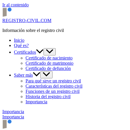
Ir al contenido
REGISTRO-CIVIL.COM
Información sobre el registro civil
Inicio
Qué es?
Certificados
Certificado de nacimiento
Certificado de matrimonio
Certificado de defunción
Saber más
Para qué sirve un registro civil
Características del registro civil
Funciones de un registro civil
Historia del registro civil
Importancia
Importancia
Importancia