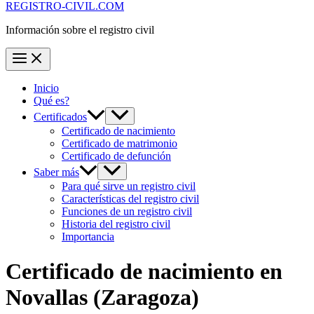
REGISTRO-CIVIL.COM
Información sobre el registro civil
Inicio
Qué es?
Certificados
Certificado de nacimiento
Certificado de matrimonio
Certificado de defunción
Saber más
Para qué sirve un registro civil
Características del registro civil
Funciones de un registro civil
Historia del registro civil
Importancia
Certificado de nacimiento en
Novallas
(Zaragoza)