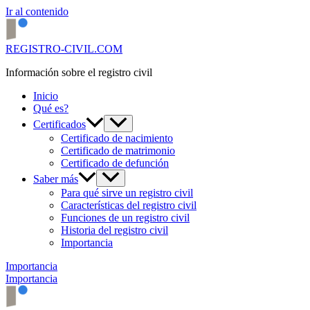
Ir al contenido
REGISTRO-CIVIL.COM
Información sobre el registro civil
Inicio
Qué es?
Certificados
Certificado de nacimiento
Certificado de matrimonio
Certificado de defunción
Saber más
Para qué sirve un registro civil
Características del registro civil
Funciones de un registro civil
Historia del registro civil
Importancia
Importancia
Importancia