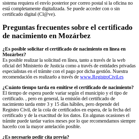
sistema requiera el envío posterior por correo postal si la oficina no
está completamente digitalizada. Se puede acceder con o sin
certificado digital (Cl@ve).
Preguntas frecuentes sobre el certificado
de nacimiento en
Mozárbez
¿Es posible solicitar el certificado de nacimiento en línea en
Mozárbez?
Es posible realizar la solicitud en línea, tanto a través de la web
oficial del Ministerio de Justicia como a través de entidades privadas
especialistas en el trámite con el pago por dicha gestión. Nuestra
recomendación es realizarlo a través de
www.RegistroCivil.es
¿Cuánto tiempo tarda en emitirse el certificado de nacimiento?
El tiempo de espera puede variar según el municipio y el tipo de
certificado. , pero en general, la emisión del certificado de
nacimiento tarda entre 3 y 15 días hábiles, pero depende del
Registro Civil, de la cola de certificados en espera, de la fecha del
certificado y de la exactitud de los datos. En algunas ocasiones el
trámite puede tardar varios meses por lo que recomendamos siempre
hacerlo con la mayor antelación posible.
¿Es necesario pedir cita previa?