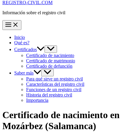
REGISTRO-CIVIL.COM
Información sobre el registro civil
Inicio
Qué es?
Certificados
Certificado de nacimiento
Certificado de matrimonio
Certificado de defunción
Saber más
Para qué sirve un registro civil
Características del registro civil
Funciones de un registro civil
Historia del registro civil
Importancia
Certificado de nacimiento en
Mozárbez
(Salamanca)