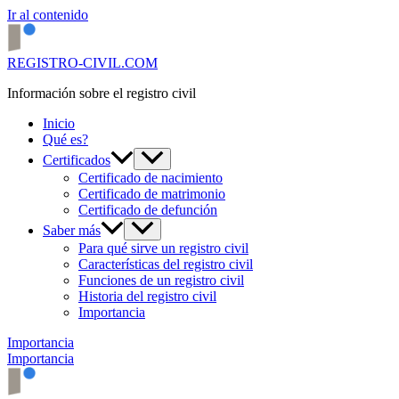
Ir al contenido
REGISTRO-CIVIL.COM
Información sobre el registro civil
Inicio
Qué es?
Certificados
Certificado de nacimiento
Certificado de matrimonio
Certificado de defunción
Saber más
Para qué sirve un registro civil
Características del registro civil
Funciones de un registro civil
Historia del registro civil
Importancia
Importancia
Importancia