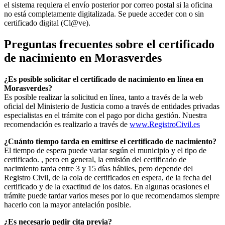
el sistema requiera el envío posterior por correo postal si la oficina
no está completamente digitalizada. Se puede acceder con o sin
certificado digital (Cl@ve).
Preguntas frecuentes sobre el certificado
de nacimiento en
Morasverdes
¿Es posible solicitar el certificado de nacimiento en línea en
Morasverdes?
Es posible realizar la solicitud en línea, tanto a través de la web
oficial del Ministerio de Justicia como a través de entidades privadas
especialistas en el trámite con el pago por dicha gestión. Nuestra
recomendación es realizarlo a través de
www.RegistroCivil.es
¿Cuánto tiempo tarda en emitirse el certificado de nacimiento?
El tiempo de espera puede variar según el municipio y el tipo de
certificado. , pero en general, la emisión del certificado de
nacimiento tarda entre 3 y 15 días hábiles, pero depende del
Registro Civil, de la cola de certificados en espera, de la fecha del
certificado y de la exactitud de los datos. En algunas ocasiones el
trámite puede tardar varios meses por lo que recomendamos siempre
hacerlo con la mayor antelación posible.
¿Es necesario pedir cita previa?