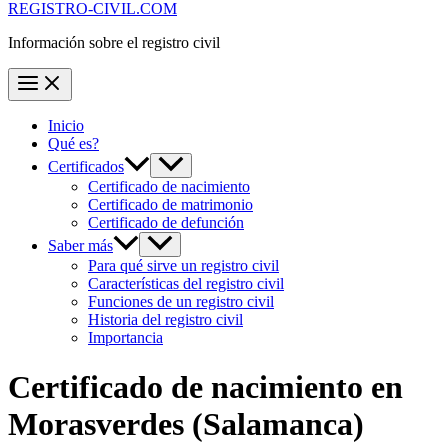
REGISTRO-CIVIL.COM
Información sobre el registro civil
Inicio
Qué es?
Certificados
Certificado de nacimiento
Certificado de matrimonio
Certificado de defunción
Saber más
Para qué sirve un registro civil
Características del registro civil
Funciones de un registro civil
Historia del registro civil
Importancia
Certificado de nacimiento en
Morasverdes
(Salamanca)