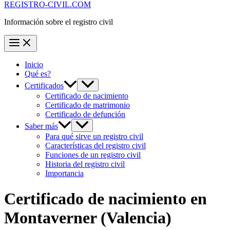
REGISTRO-CIVIL.COM
Información sobre el registro civil
Inicio
Qué es?
Certificados
Certificado de nacimiento
Certificado de matrimonio
Certificado de defunción
Saber más
Para qué sirve un registro civil
Características del registro civil
Funciones de un registro civil
Historia del registro civil
Importancia
Certificado de nacimiento en
Montaverner
(Valencia)