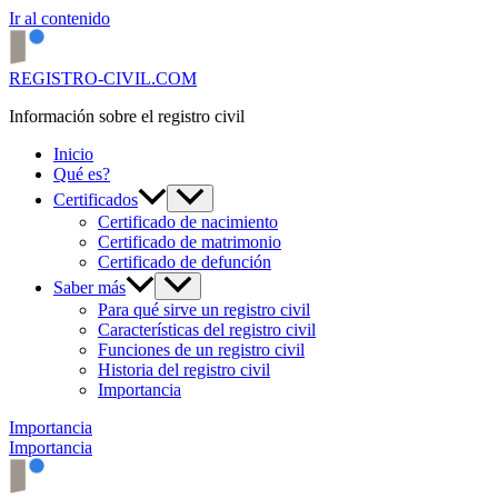
Ir al contenido
REGISTRO-CIVIL.COM
Información sobre el registro civil
Inicio
Qué es?
Certificados
Certificado de nacimiento
Certificado de matrimonio
Certificado de defunción
Saber más
Para qué sirve un registro civil
Características del registro civil
Funciones de un registro civil
Historia del registro civil
Importancia
Importancia
Importancia