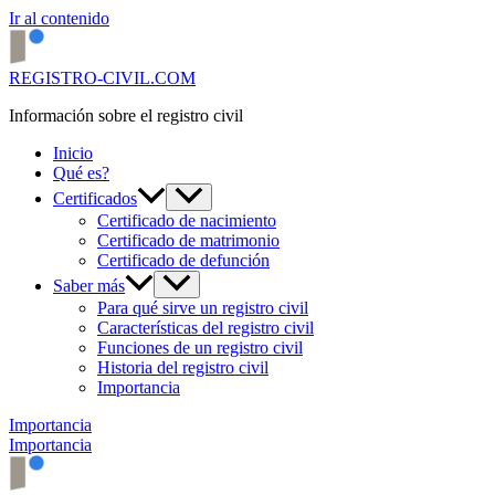
Ir al contenido
REGISTRO-CIVIL.COM
Información sobre el registro civil
Inicio
Qué es?
Certificados
Certificado de nacimiento
Certificado de matrimonio
Certificado de defunción
Saber más
Para qué sirve un registro civil
Características del registro civil
Funciones de un registro civil
Historia del registro civil
Importancia
Importancia
Importancia