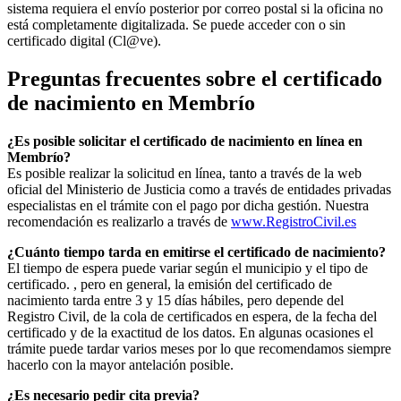
sistema requiera el envío posterior por correo postal si la oficina no
está completamente digitalizada. Se puede acceder con o sin
certificado digital (Cl@ve).
Preguntas frecuentes sobre el certificado
de nacimiento en
Membrío
¿Es posible solicitar el certificado de nacimiento en línea en
Membrío?
Es posible realizar la solicitud en línea, tanto a través de la web
oficial del Ministerio de Justicia como a través de entidades privadas
especialistas en el trámite con el pago por dicha gestión. Nuestra
recomendación es realizarlo a través de
www.RegistroCivil.es
¿Cuánto tiempo tarda en emitirse el certificado de nacimiento?
El tiempo de espera puede variar según el municipio y el tipo de
certificado. , pero en general, la emisión del certificado de
nacimiento tarda entre 3 y 15 días hábiles, pero depende del
Registro Civil, de la cola de certificados en espera, de la fecha del
certificado y de la exactitud de los datos. En algunas ocasiones el
trámite puede tardar varios meses por lo que recomendamos siempre
hacerlo con la mayor antelación posible.
¿Es necesario pedir cita previa?