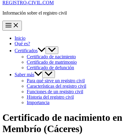
REGISTRO-CIVIL.COM
Información sobre el registro civil
Inicio
Qué es?
Certificados
Certificado de nacimiento
Certificado de matrimonio
Certificado de defunción
Saber más
Para qué sirve un registro civil
Características del registro civil
Funciones de un registro civil
Historia del registro civil
Importancia
Certificado de nacimiento en
Membrío
(Cáceres)