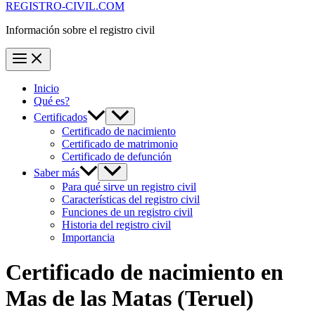
REGISTRO-CIVIL.COM
Información sobre el registro civil
Inicio
Qué es?
Certificados
Certificado de nacimiento
Certificado de matrimonio
Certificado de defunción
Saber más
Para qué sirve un registro civil
Características del registro civil
Funciones de un registro civil
Historia del registro civil
Importancia
Certificado de nacimiento en
Mas de las Matas
(Teruel)