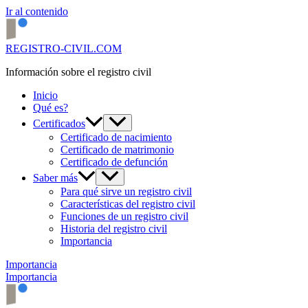
Ir al contenido
REGISTRO-CIVIL.COM
Información sobre el registro civil
Inicio
Qué es?
Certificados
Certificado de nacimiento
Certificado de matrimonio
Certificado de defunción
Saber más
Para qué sirve un registro civil
Características del registro civil
Funciones de un registro civil
Historia del registro civil
Importancia
Importancia
Importancia