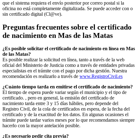
que el sistema requiera el envío posterior por correo postal si la
oficina no está completamente digitalizada. Se puede acceder con o
sin certificado digital (Cl@ve).
Preguntas frecuentes sobre el certificado
de nacimiento en
Mas de las Matas
¿Es posible solicitar el certificado de nacimiento en línea en Mas
de las Matas?
Es posible realizar la solicitud en línea, tanto a través de la web
oficial del Ministerio de Justicia como a través de entidades privadas
especialistas en el trámite con el pago por dicha gestión. Nuestra
recomendación es realizarlo a través de
www.RegistroCivil.es
¿Cuánto tiempo tarda en emitirse el certificado de nacimiento?
El tiempo de espera puede variar según el municipio y el tipo de
certificado. , pero en general, la emisión del certificado de
nacimiento tarda entre 3 y 15 días hábiles, pero depende del
Registro Civil, de la cola de certificados en espera, de la fecha del
certificado y de la exactitud de los datos. En algunas ocasiones el
trámite puede tardar varios meses por lo que recomendamos siempre
hacerlo con la mayor antelación posible.
¿Es necesario pedir cita previa?