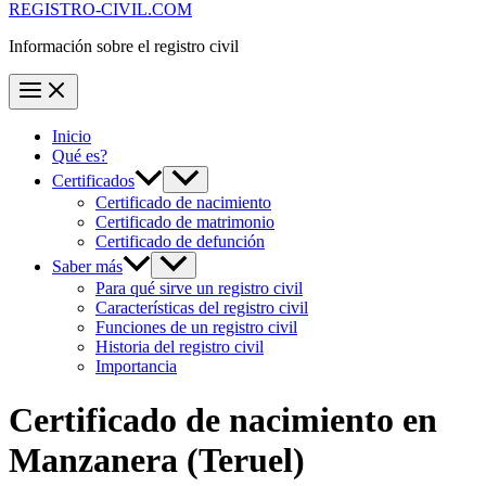
REGISTRO-CIVIL.COM
Información sobre el registro civil
Inicio
Qué es?
Certificados
Certificado de nacimiento
Certificado de matrimonio
Certificado de defunción
Saber más
Para qué sirve un registro civil
Características del registro civil
Funciones de un registro civil
Historia del registro civil
Importancia
Certificado de nacimiento en
Manzanera
(Teruel)