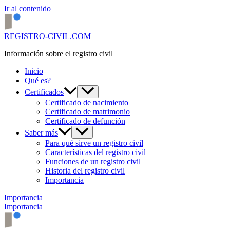
Ir al contenido
REGISTRO-CIVIL.COM
Información sobre el registro civil
Inicio
Qué es?
Certificados
Certificado de nacimiento
Certificado de matrimonio
Certificado de defunción
Saber más
Para qué sirve un registro civil
Características del registro civil
Funciones de un registro civil
Historia del registro civil
Importancia
Importancia
Importancia