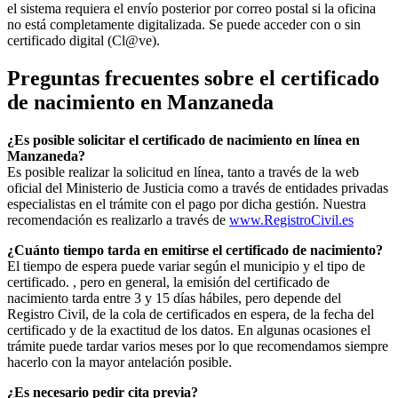
el sistema requiera el envío posterior por correo postal si la oficina
no está completamente digitalizada. Se puede acceder con o sin
certificado digital (Cl@ve).
Preguntas frecuentes sobre el certificado
de nacimiento en
Manzaneda
¿Es posible solicitar el certificado de nacimiento en línea en
Manzaneda?
Es posible realizar la solicitud en línea, tanto a través de la web
oficial del Ministerio de Justicia como a través de entidades privadas
especialistas en el trámite con el pago por dicha gestión. Nuestra
recomendación es realizarlo a través de
www.RegistroCivil.es
¿Cuánto tiempo tarda en emitirse el certificado de nacimiento?
El tiempo de espera puede variar según el municipio y el tipo de
certificado. , pero en general, la emisión del certificado de
nacimiento tarda entre 3 y 15 días hábiles, pero depende del
Registro Civil, de la cola de certificados en espera, de la fecha del
certificado y de la exactitud de los datos. En algunas ocasiones el
trámite puede tardar varios meses por lo que recomendamos siempre
hacerlo con la mayor antelación posible.
¿Es necesario pedir cita previa?