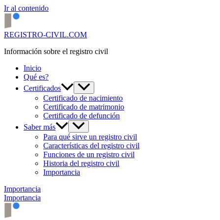
Ir al contenido
REGISTRO-CIVIL.COM
Información sobre el registro civil
Inicio
Qué es?
Certificados
Certificado de nacimiento
Certificado de matrimonio
Certificado de defunción
Saber más
Para qué sirve un registro civil
Características del registro civil
Funciones de un registro civil
Historia del registro civil
Importancia
Importancia
Importancia