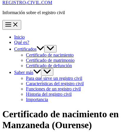
REGISTRO-CIVIL.COM
Información sobre el registro civil
Inicio
Qué es?
Certificados
Certificado de nacimiento
Certificado de matrimonio
Certificado de defunción
Saber más
Para qué sirve un registro civil
Características del registro civil
Funciones de un registro civil
Historia del registro civil
Importancia
Certificado de nacimiento en
Manzaneda
(Ourense)