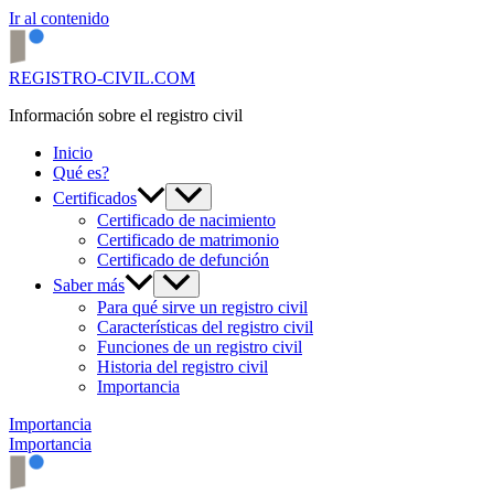
Ir al contenido
REGISTRO-CIVIL.COM
Información sobre el registro civil
Inicio
Qué es?
Certificados
Certificado de nacimiento
Certificado de matrimonio
Certificado de defunción
Saber más
Para qué sirve un registro civil
Características del registro civil
Funciones de un registro civil
Historia del registro civil
Importancia
Importancia
Importancia