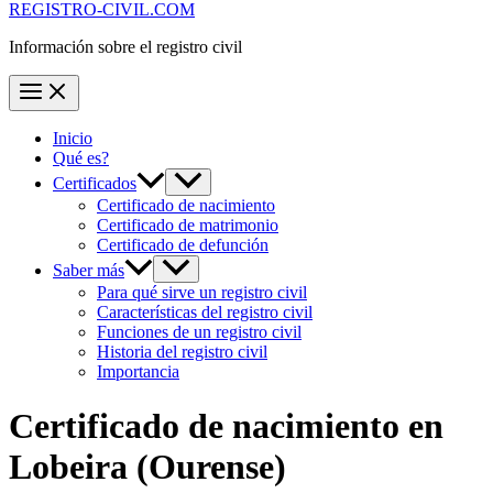
REGISTRO-CIVIL.COM
Información sobre el registro civil
Inicio
Qué es?
Certificados
Certificado de nacimiento
Certificado de matrimonio
Certificado de defunción
Saber más
Para qué sirve un registro civil
Características del registro civil
Funciones de un registro civil
Historia del registro civil
Importancia
Certificado de nacimiento en
Lobeira
(Ourense)