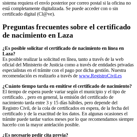
sistema requiera el envío posterior por correo postal si la oficina no
está completamente digitalizada. Se puede acceder con o sin
certificado digital (Cl@ve).
Preguntas frecuentes sobre el certificado
de nacimiento en
Laza
¿Es posible solicitar el certificado de nacimiento en línea en
Laza?
Es posible realizar la solicitud en línea, tanto a través de la web
oficial del Ministerio de Justicia como a través de entidades privadas
especialistas en el trámite con el pago por dicha gestión. Nuestra
recomendación es realizarlo a través de
www.RegistroCivil.es
¿Cuánto tiempo tarda en emitirse el certificado de nacimiento?
El tiempo de espera puede variar según el municipio y el tipo de
certificado. , pero en general, la emisión del certificado de
nacimiento tarda entre 3 y 15 días hábiles, pero depende del
Registro Civil, de la cola de certificados en espera, de la fecha del
certificado y de la exactitud de los datos. En algunas ocasiones el
trámite puede tardar varios meses por lo que recomendamos siempre
hacerlo con la mayor antelación posible.
¿Es necesario pedir cita previa?