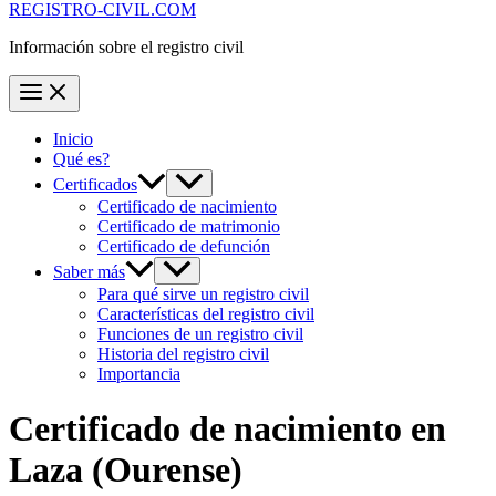
REGISTRO-CIVIL.COM
Información sobre el registro civil
Inicio
Qué es?
Certificados
Certificado de nacimiento
Certificado de matrimonio
Certificado de defunción
Saber más
Para qué sirve un registro civil
Características del registro civil
Funciones de un registro civil
Historia del registro civil
Importancia
Certificado de nacimiento en
Laza
(Ourense)