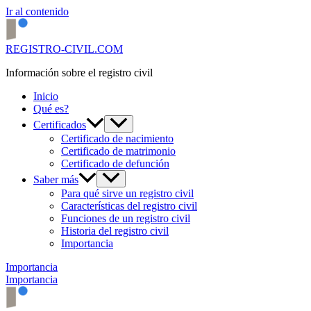
Ir al contenido
REGISTRO-CIVIL.COM
Información sobre el registro civil
Inicio
Qué es?
Certificados
Certificado de nacimiento
Certificado de matrimonio
Certificado de defunción
Saber más
Para qué sirve un registro civil
Características del registro civil
Funciones de un registro civil
Historia del registro civil
Importancia
Importancia
Importancia