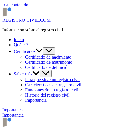
Ir al contenido
REGISTRO-CIVIL.COM
Información sobre el registro civil
Inicio
Qué es?
Certificados
Certificado de nacimiento
Certificado de matrimonio
Certificado de defunción
Saber más
Para qué sirve un registro civil
Características del registro civil
Funciones de un registro civil
Historia del registro civil
Importancia
Importancia
Importancia