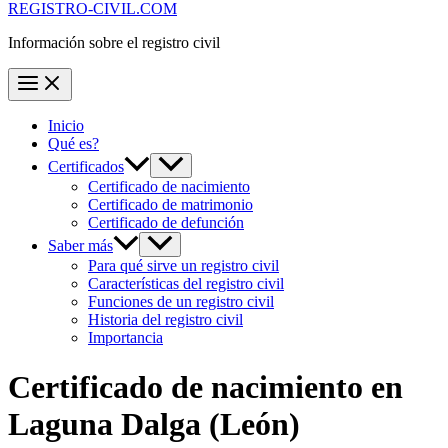
REGISTRO-CIVIL.COM
Información sobre el registro civil
Inicio
Qué es?
Certificados
Certificado de nacimiento
Certificado de matrimonio
Certificado de defunción
Saber más
Para qué sirve un registro civil
Características del registro civil
Funciones de un registro civil
Historia del registro civil
Importancia
Certificado de nacimiento en
Laguna Dalga
(León)